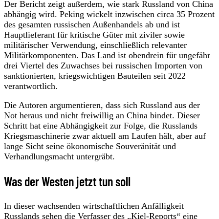
Der Bericht zeigt außerdem, wie stark Russland von China
abhängig wird. Peking wickelt inzwischen circa 35 Prozent
des gesamten russischen Außenhandels ab und ist
Hauptlieferant für kritische Güter mit ziviler sowie
militärischer Verwendung, einschließlich relevanter
Militärkomponenten. Das Land ist obendrein für ungefähr
drei Viertel des Zuwachses bei russischen Importen von
sanktionierten, kriegswichtigen Bauteilen seit 2022
verantwortlich.
Die Autoren argumentieren, dass sich Russland aus der
Not heraus und nicht freiwillig an China bindet. Dieser
Schritt hat eine Abhängigkeit zur Folge, die Russlands
Kriegsmaschinerie zwar aktuell am Laufen hält, aber auf
lange Sicht seine ökonomische Souveränität und
Verhandlungsmacht untergräbt.
Was der Westen jetzt tun soll
In dieser wachsenden wirtschaftlichen Anfälligkeit
Russlands sehen die Verfasser des „Kiel-Reports“ eine