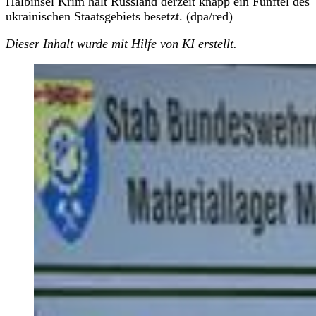
Halbinsel Krim hält Russland derzeit knapp ein Fünftel des
ukrainischen Staatsgebiets besetzt. (dpa/red)
Dieser Inhalt wurde mit
Hilfe von KI
erstellt.