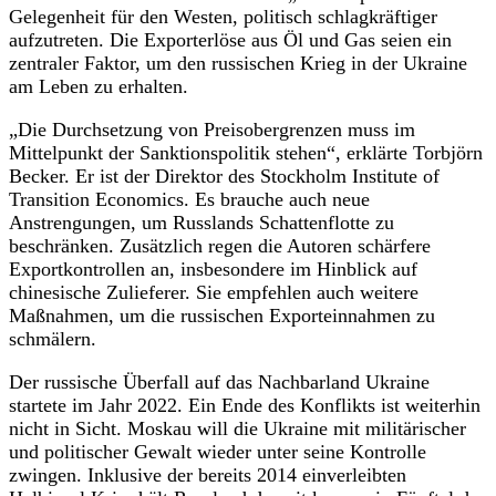
Gelegenheit für den Westen, politisch schlagkräftiger
aufzutreten. Die Exporterlöse aus Öl und Gas seien ein
zentraler Faktor, um den russischen Krieg in der Ukraine
am Leben zu erhalten.
„Die Durchsetzung von Preisobergrenzen muss im
Mittelpunkt der Sanktionspolitik stehen“, erklärte Torbjörn
Becker. Er ist der Direktor des Stockholm Institute of
Transition Economics. Es brauche auch neue
Anstrengungen, um Russlands Schattenflotte zu
beschränken. Zusätzlich regen die Autoren schärfere
Exportkontrollen an, insbesondere im Hinblick auf
chinesische Zulieferer. Sie empfehlen auch weitere
Maßnahmen, um die russischen Exporteinnahmen zu
schmälern.
Der russische Überfall auf das Nachbarland Ukraine
startete im Jahr 2022. Ein Ende des Konflikts ist weiterhin
nicht in Sicht. Moskau will die Ukraine mit militärischer
und politischer Gewalt wieder unter seine Kontrolle
zwingen. Inklusive der bereits 2014 einverleibten