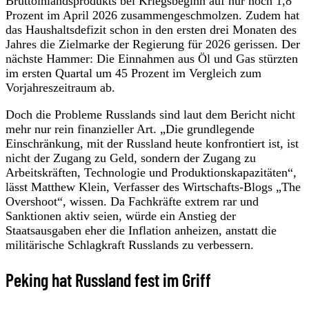
Bruttoinlandsprodukts bei Kriegsbeginn auf nur noch 1,8
Prozent im April 2026 zusammengeschmolzen. Zudem hat
das Haushaltsdefizit schon in den ersten drei Monaten des
Jahres die Zielmarke der Regierung für 2026 gerissen. Der
nächste Hammer: Die Einnahmen aus Öl und Gas stürzten
im ersten Quartal um 45 Prozent im Vergleich zum
Vorjahreszeitraum ab.
Doch die Probleme Russlands sind laut dem Bericht nicht
mehr nur rein finanzieller Art. „Die grundlegende
Einschränkung, mit der Russland heute konfrontiert ist, ist
nicht der Zugang zu Geld, sondern der Zugang zu
Arbeitskräften, Technologie und Produktionskapazitäten“,
lässt Matthew Klein, Verfasser des Wirtschafts-Blogs „The
Overshoot“, wissen. Da Fachkräfte extrem rar und
Sanktionen aktiv seien, würde ein Anstieg der
Staatsausgaben eher die Inflation anheizen, anstatt die
militärische Schlagkraft Russlands zu verbessern.
Peking hat Russland fest im Griff