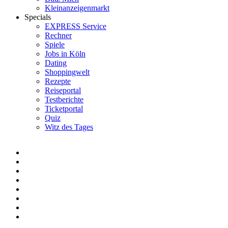
Kleinanzeigenmarkt
Specials
EXPRESS Service
Rechner
Spiele
Jobs in Köln
Dating
Shoppingwelt
Rezepte
Reiseportal
Testberichte
Ticketportal
Quiz
Witz des Tages