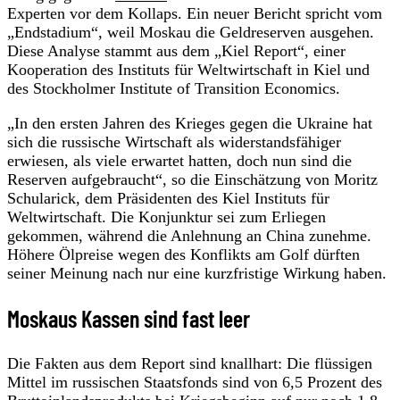
Experten vor dem Kollaps. Ein neuer Bericht spricht vom
„Endstadium“, weil Moskau die Geldreserven ausgehen.
Diese Analyse stammt aus dem „Kiel Report“, einer
Kooperation des Instituts für Weltwirtschaft in Kiel und
des Stockholmer Institute of Transition Economics.
„In den ersten Jahren des Krieges gegen die Ukraine hat
sich die russische Wirtschaft als widerstandsfähiger
erwiesen, als viele erwartet hatten, doch nun sind die
Reserven aufgebraucht“, so die Einschätzung von Moritz
Schularick, dem Präsidenten des Kiel Instituts für
Weltwirtschaft. Die Konjunktur sei zum Erliegen
gekommen, während die Anlehnung an China zunehme.
Höhere Ölpreise wegen des Konflikts am Golf dürften
seiner Meinung nach nur eine kurzfristige Wirkung haben.
Moskaus Kassen sind fast leer
Die Fakten aus dem Report sind knallhart: Die flüssigen
Mittel im russischen Staatsfonds sind von 6,5 Prozent des