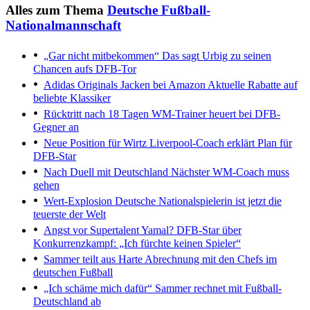
Alles zum Thema
Deutsche Fußball-
Nationalmannschaft
„Gar nicht mitbekommen“
Das sagt Urbig zu seinen
Chancen aufs DFB-Tor
Adidas Originals Jacken bei Amazon
Aktuelle Rabatte auf
beliebte Klassiker
Rücktritt nach 18 Tagen
WM-Trainer heuert bei DFB-
Gegner an
Neue Position für Wirtz
Liverpool-Coach erklärt Plan für
DFB-Star
Nach Duell mit Deutschland
Nächster WM-Coach muss
gehen
Wert-Explosion
Deutsche Nationalspielerin ist jetzt die
teuerste der Welt
Angst vor Supertalent Yamal?
DFB-Star über
Konkurrenzkampf: „Ich fürchte keinen Spieler“
Sammer teilt aus
Harte Abrechnung mit den Chefs im
deutschen Fußball
„Ich schäme mich dafür“
Sammer rechnet mit Fußball-
Deutschland ab