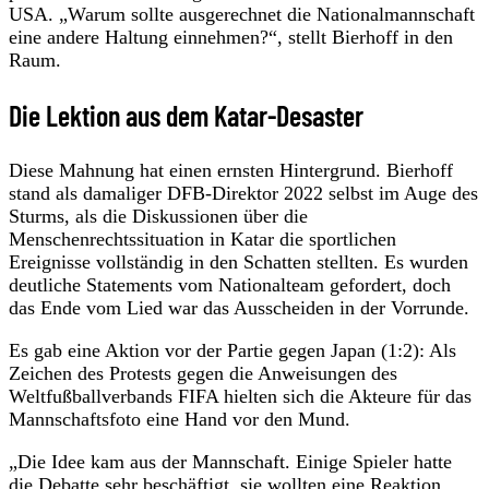
USA. „Warum sollte ausgerechnet die Nationalmannschaft
eine andere Haltung einnehmen?“, stellt Bierhoff in den
Raum.
Die Lektion aus dem Katar-Desaster
Diese Mahnung hat einen ernsten Hintergrund. Bierhoff
stand als damaliger DFB-Direktor 2022 selbst im Auge des
Sturms, als die Diskussionen über die
Menschenrechtssituation in Katar die sportlichen
Ereignisse vollständig in den Schatten stellten. Es wurden
deutliche Statements vom Nationalteam gefordert, doch
das Ende vom Lied war das Ausscheiden in der Vorrunde.
Es gab eine Aktion vor der Partie gegen Japan (1:2): Als
Zeichen des Protests gegen die Anweisungen des
Weltfußballverbands FIFA hielten sich die Akteure für das
Mannschaftsfoto eine Hand vor den Mund.
„Die Idee kam aus der Mannschaft. Einige Spieler hatte
die Debatte sehr beschäftigt, sie wollten eine Reaktion