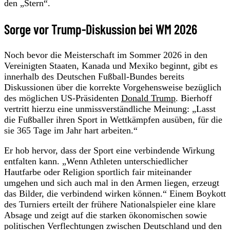
den „Stern“.
Sorge vor Trump-Diskussion bei WM 2026
Noch bevor die Meisterschaft im Sommer 2026 in den
Vereinigten Staaten, Kanada und Mexiko beginnt, gibt es
innerhalb des Deutschen Fußball-Bundes bereits
Diskussionen über die korrekte Vorgehensweise bezüglich
des möglichen US-Präsidenten
Donald Trump
. Bierhoff
vertritt hierzu eine unmissverständliche Meinung: „Lasst
die Fußballer ihren Sport in Wettkämpfen ausüben, für die
sie 365 Tage im Jahr hart arbeiten.“
Er hob hervor, dass der Sport eine verbindende Wirkung
entfalten kann. „Wenn Athleten unterschiedlicher
Hautfarbe oder Religion sportlich fair miteinander
umgehen und sich auch mal in den Armen liegen, erzeugt
das Bilder, die verbindend wirken können.“ Einem Boykott
des Turniers erteilt der frühere Nationalspieler eine klare
Absage und zeigt auf die starken ökonomischen sowie
politischen Verflechtungen zwischen Deutschland und den