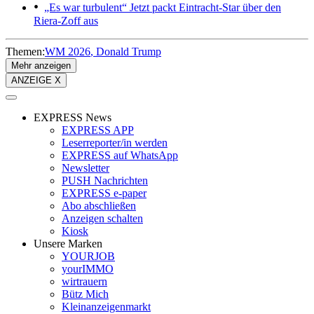
„Es war turbulent“
Jetzt packt Eintracht-Star über den
Riera-Zoff aus
Themen:
WM 2026
Donald Trump
Mehr anzeigen
ANZEIGE X
EXPRESS News
EXPRESS APP
Leserreporter/in werden
EXPRESS auf WhatsApp
Newsletter
PUSH Nachrichten
EXPRESS e-paper
Abo abschließen
Anzeigen schalten
Kiosk
Unsere Marken
YOURJOB
yourIMMO
wirtrauern
Bütz Mich
Kleinanzeigenmarkt