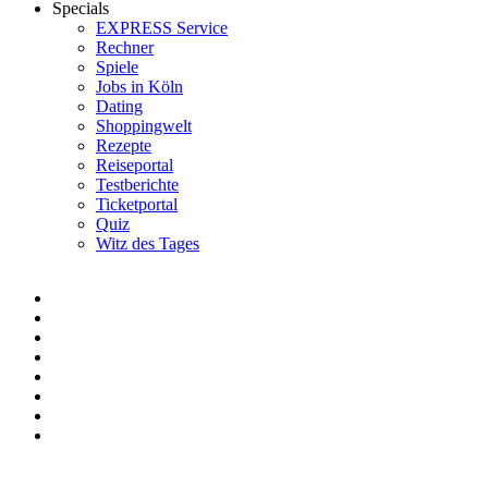
Specials
EXPRESS Service
Rechner
Spiele
Jobs in Köln
Dating
Shoppingwelt
Rezepte
Reiseportal
Testberichte
Ticketportal
Quiz
Witz des Tages