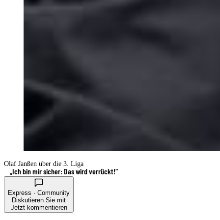
Olaf Janßen über die 3. Liga
„Ich bin mir sicher: Das wird verrückt!“
Express · Community
Diskutieren Sie mit
Jetzt kommentieren