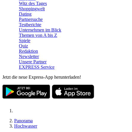
Witz des Tages
Shoppingwelt
Dating
Partnersuche
Testberichte
Unternehmen im Blick
Themen von A bis Z
Spiele
Quiz
Redaktion
Newsletter
Unsere Partner
EXPRESS Service
Jetzt die neue Express-App herunterladen!
Panorama
Hochwasser