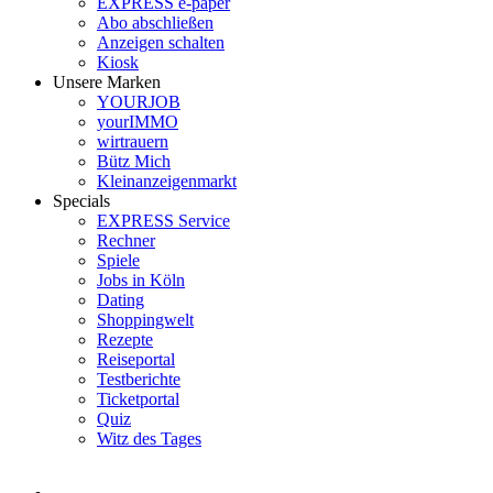
EXPRESS e-paper
Abo abschließen
Anzeigen schalten
Kiosk
Unsere Marken
YOURJOB
yourIMMO
wirtrauern
Bütz Mich
Kleinanzeigenmarkt
Specials
EXPRESS Service
Rechner
Spiele
Jobs in Köln
Dating
Shoppingwelt
Rezepte
Reiseportal
Testberichte
Ticketportal
Quiz
Witz des Tages