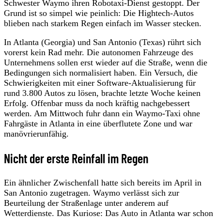
Schwester Waymo ihren Robotaxi-Dienst gestoppt. Der
Grund ist so simpel wie peinlich: Die Hightech-Autos
blieben nach starkem Regen einfach im Wasser stecken.
In Atlanta (Georgia) und San Antonio (Texas) rührt sich
vorerst kein Rad mehr. Die autonomen Fahrzeuge des
Unternehmens sollen erst wieder auf die Straße, wenn die
Bedingungen sich normalisiert haben. Ein Versuch, die
Schwierigkeiten mit einer Software-Aktualisierung für
rund 3.800 Autos zu lösen, brachte letzte Woche keinen
Erfolg. Offenbar muss da noch kräftig nachgebessert
werden. Am Mittwoch fuhr dann ein Waymo-Taxi ohne
Fahrgäste in Atlanta in eine überflutete Zone und war
manövrierunfähig.
Nicht der erste Reinfall im Regen
Ein ähnlicher Zwischenfall hatte sich bereits im April in
San Antonio zugetragen. Waymo verlässt sich zur
Beurteilung der Straßenlage unter anderem auf
Wetterdienste. Das Kuriose: Das Auto in Atlanta war schon