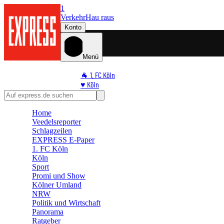
1
Verkehr
Hau raus
Konto
Menü
🐐 1. FC Köln
♥️ Köln
⭐ Promi
🏆 Sport
Home
🛒 Shoppingwelt
Veedelsreporter
🧩 Spiele
Schlagzeilen
EXPRESS E-Paper
1. FC Köln
Köln
Sport
Promi und Show
Kölner Umland
NRW
Politik und Wirtschaft
Panorama
Ratgeber