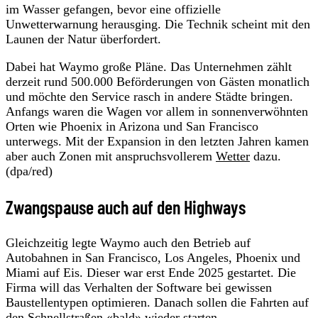
im Wasser gefangen, bevor eine offizielle
Unwetterwarnung herausging. Die Technik scheint mit den
Launen der Natur überfordert.
Dabei hat Waymo große Pläne. Das Unternehmen zählt
derzeit rund 500.000 Beförderungen von Gästen monatlich
und möchte den Service rasch in andere Städte bringen.
Anfangs waren die Wagen vor allem in sonnenverwöhnten
Orten wie Phoenix in Arizona und San Francisco
unterwegs. Mit der Expansion in den letzten Jahren kamen
aber auch Zonen mit anspruchsvollerem
Wetter
dazu.
(dpa/red)
Zwangspause auch auf den Highways
Gleichzeitig legte Waymo auch den Betrieb auf
Autobahnen in San Francisco, Los Angeles, Phoenix und
Miami auf Eis. Dieser war erst Ende 2025 gestartet. Die
Firma will das Verhalten der Software bei gewissen
Baustellentypen optimieren. Danach sollen die Fahrten auf
den Schnellstraßen «bald» wieder starten.