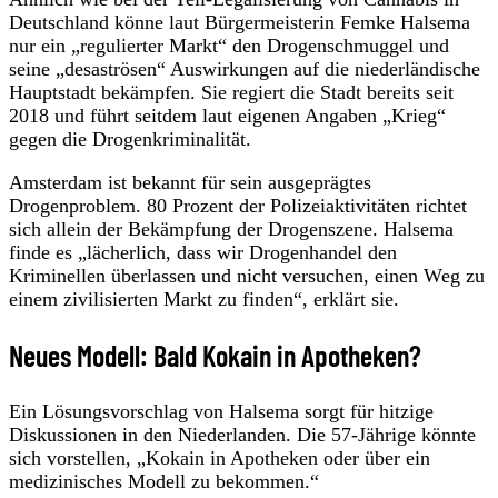
Deutschland könne laut Bürgermeisterin Femke Halsema
nur ein „regulierter Markt“ den Drogenschmuggel und
seine „desaströsen“ Auswirkungen auf die niederländische
Hauptstadt bekämpfen. Sie regiert die Stadt bereits seit
2018 und führt seitdem laut eigenen Angaben „Krieg“
gegen die Drogenkriminalität.
Amsterdam ist bekannt für sein ausgeprägtes
Drogenproblem. 80 Prozent der Polizeiaktivitäten richtet
sich allein der Bekämpfung der Drogenszene. Halsema
finde es „lächerlich, dass wir Drogenhandel den
Kriminellen überlassen und nicht versuchen, einen Weg zu
einem zivilisierten Markt zu finden“, erklärt sie.
Neues Modell: Bald Kokain in Apotheken?
Ein Lösungsvorschlag von Halsema sorgt für hitzige
Diskussionen in den Niederlanden. Die 57-Jährige könnte
sich vorstellen, „Kokain in Apotheken oder über ein
medizinisches Modell zu bekommen.“