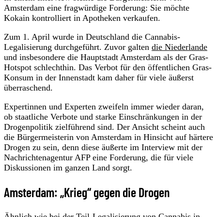
Amsterdam eine fragwürdige Forderung: Sie möchte
Kokain kontrolliert in Apotheken verkaufen.
Zum 1. April wurde in Deutschland die Cannabis-
Legalisierung durchgeführt. Zuvor galten
die Niederlande
und insbesondere die Hauptstadt Amsterdam als der Gras-
Hotspot schlechthin. Das Verbot für den öffentlichen Gras-
Konsum in der Innenstadt kam daher für viele äußerst
überraschend.
Expertinnen und Experten zweifeln immer wieder daran,
ob staatliche Verbote und starke Einschränkungen in der
Drogenpolitik zielführend sind. Der Ansicht scheint auch
die Bürgermeisterin von Amsterdam in Hinsicht auf härtere
Drogen zu sein, denn diese äußerte im Interview mit der
Nachrichtenagentur AFP eine Forderung, die für viele
Diskussionen im ganzen Land sorgt.
Amsterdam: „Krieg“ gegen die Drogen
Ähnlich wie bei der Teil-Legalisierung von Cannabis in