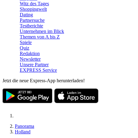
Witz des Tages
Shoppingwelt
Dating
Partnersuche
Testberichte
Unternehmen im Blick
Themen von A bis Z
Spiele
Quiz
Redaktion
Newsletter
Unsere Partner
EXPRESS Service
Jetzt die neue Express-App herunterladen!
Panorama
Holland