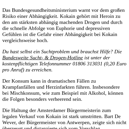
Das Bundesgesundheitsministerium warnt vor dem großen
Risiko einer Abhängigkeit. Kokain gehört mit Heroin zu
den am stärksten abhängig machenden Drogen und durch
die schnelle Abfolge von Euphorie und depressiven
Gefühlen ist die Gefahr einer Abhängigkeit bei Kokain
vergleichsweise hoch.
Du hast selbst ein Suchtproblem und brauchst Hilfe? Die
Bundesweite Sucht- & Drogen-Hotline
ist unter der
kostenpflichtigen Telefonnummer 01806 313031 (0,20 Euro
pro Anruf) zu erreichen.
Der Konsum kann in dramatischen Fällen zu
Krampfanfällen und Herzinfarkten führen. Insbesondere
bei Mischkonsum, wie zum Beispiel mit Alkohol, können
die Folgen besonders verheerend sein.
Die Haltung der Amsterdamer Bürgermeisterin zum
legalen Verkauf von Kokain ist stark umstritten. Bart De
Wever, der Bürgermeister von Antwerpen, zeigte sich nicht
überzeugt und distanzierte sich vom Vorschlag.