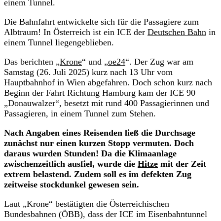
einem Tunnel.
Die Bahnfahrt entwickelte sich für die Passagiere zum
Albtraum! In Österreich ist ein ICE der
Deutschen Bahn
in
einem Tunnel liegengeblieben.
Das berichten „
Krone
“ und „
oe24
“. Der Zug war am
Samstag (26. Juli 2025) kurz nach 13 Uhr vom
Hauptbahnhof in Wien abgefahren. Doch schon kurz nach
Beginn der Fahrt Richtung Hamburg kam der ICE 90
„Donauwalzer“, besetzt mit rund 400 Passagierinnen und
Passagieren, in einem Tunnel zum Stehen.
Nach Angaben eines Reisenden ließ die Durchsage
zunächst nur einen kurzen Stopp vermuten. Doch
daraus wurden Stunden! Da die Klimaanlage
zwischenzeitlich ausfiel, wurde die
Hitze
mit der Zeit
extrem belastend. Zudem soll es im defekten Zug
zeitweise stockdunkel gewesen sein.
Laut „Krone“ bestätigten die Österreichischen
Bundesbahnen (ÖBB), dass der ICE im Eisenbahntunnel