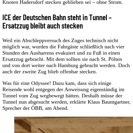
Knoten Hadersdorf stecken geblieben sei – ohne Strom.
ICE der Deutschen Bahn steht in Tunnel –
Ersatzzug bleibt auch stecken
Weil ein Abschleppversuch des Zuges technisch nicht
möglich war, wurden die Fahrgäste schließlich nach vier
Stunden des Ausharrens evakuiert und zu Fuß in einen
Ersatzzug gebracht. Mit dem sollten sie nach St. Pölten
und von dort weiter nach Hamburg gebracht werden. Doch
auch der zweite Zug blieb offenbar stecken.
Was für eine Odyssee! Dazu kam, dass sich einige
Reisende wohl entgegen der Anweisung eigenständig im
Tunnel vom Zug wegbewegt hätten. Deshalb müsse der
Tunnel nun abgesucht werden, erklärte Klaus Baumgartner,
Sprecher der ÖBB, am Abend.