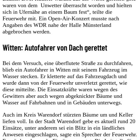
waren von dem Unwetter überrascht worden und hielten
sich in Ufernähe an einem Baum fest“, teilte die
Feuerwehr mit. Ein Open-Air-Konzert musste nach
Angaben des WDR nahe der Halle Münsterland
abgebrochen werden.
Witten: Autofahrer von Dach gerettet
Bei dem Versuch, eine überflutete Straße zu durchfahren,
blieb ein Autofahrer in Witten mit seinem Fahrzeug im
Wasser stecken. Er kletterte auf das Fahrzeugdach und
wurde dann von der Feuerwehr unverletzt gerettet, wie
diese mitteilte. Die Einsatzkräfte waren wegen des
Gewitters aber auch wegen abgeknickter Bäume und
Wasser auf Fahrbahnen und in Gebäuden unterwegs.
Auch im Kreis Warendorf stürzten Bäume um und Keller
liefen voll. In der Stadt Warendorf gebe es aktuell rund 20
Einsätze, unter anderem sei ein Blitz in ein ländliches
Anwesen eingeschlagen, sagte ein Sprecher der Feuerwehr.