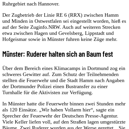
Ruhrgebiet nach Hannover.
Der Zugbetrieb der Linie RE 6 (RRX) zwischen Hamm
und Minden in Ostwestfalen sei eingestellt worden, hieß es
auf der Seite Zuginfo.NRW. Auch auf weiteren Strecken
etwa zwischen Hagen und Gevelsberg, Lippstadt und
Hofgeismar sowie in Münster fuhren keine Züge mehr.
Münster: Ruderer halten sich an Baum fest
Über dem Bereich eines Klimacamps in Dortmund zog ein
schweres Gewitter auf. Zum Schutz der Teilnehmenden
stellten die Feuerwehr und die Stadt Hamm nach Angaben
der Dortmunder Polizei einen Bustransfer zu einer
Turnhalle für die Aktivisten zur Verfügung.
In Münster hatte die Feuerwehr binnen zwei Stunden mehr
als 120 Einsätze. „Wir haben Vollarm hier“, sagte ein
Sprecher der Feuerwehr der Deutschen Presse-Agentur.
Viele Keller liefen voll, auf den Straßen lagen umgestürzte
Bäume. Zwei Ruderer wurden aus der Werse gerettet. „Sie