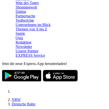
Witz des Tages
Shoppingwelt
Dating
Partnersuche
Testberichte
Unternehmen im Blick
Themen von A bis Z
Spiele
Quiz
Redaktion
Newsletter
Unsere Partner
EXPRESS Service
Jetzt die neue Express-App herunterladen!
NRW
Deutsche Bahn