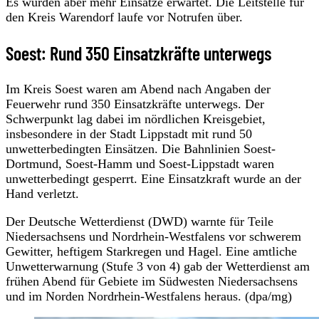
Es würden aber mehr Einsätze erwartet. Die Leitstelle für
den Kreis Warendorf laufe vor Notrufen über.
Soest: Rund 350 Einsatzkräfte unterwegs
Im Kreis Soest waren am Abend nach Angaben der
Feuerwehr rund 350 Einsatzkräfte unterwegs. Der
Schwerpunkt lag dabei im nördlichen Kreisgebiet,
insbesondere in der Stadt Lippstadt mit rund 50
unwetterbedingten Einsätzen. Die Bahnlinien Soest-
Dortmund, Soest-Hamm und Soest-Lippstadt waren
unwetterbedingt gesperrt. Eine Einsatzkraft wurde an der
Hand verletzt.
Der Deutsche Wetterdienst (DWD) warnte für Teile
Niedersachsens und Nordrhein-Westfalens vor schwerem
Gewitter, heftigem Starkregen und Hagel. Eine amtliche
Unwetterwarnung (Stufe 3 von 4) gab der Wetterdienst am
frühen Abend für Gebiete im Südwesten Niedersachsens
und im Norden Nordrhein-Westfalens heraus. (dpa/mg)