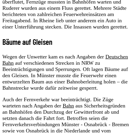
überflutet, Fernzüge mussten in Bahnhöfen warten und
Ruderer wurden aus einem Fluss gerettet. Mehrere Städte
berichteten von zahlreichen Feuerwehreinsätzen am
Freitagabend. In Rheine lieb unter anderem ein Auto in
einer Unterführung stecken. Die Insassen wurden gerettet.
Bäume auf Gleisen
Wegen der Unwetter kam es nach Angaben der
Deutschen
Bahn
auf verschiedenen Strecken in NRW zu
Beeinträchtigungen und Sperrungen. Oft lagen Bäume auf
den Gleisen. In Münster musste die Feuerwehr einen
entwurzelten Baum aus einer Bahnoberleitung holen – die
Bahnstrecke wurde dafür zeitweise gesperrt.
Auch der Fernverkehr war beeinträchtigt. Die Züge
warteten nach Angaben der
Bahn
aus Sicherheitsgründen
an Bahnhöfen den Durchzug der Gewitterfront ab und
setzten danach die Fahrt fort. Betroffen seien die
Fernverkehrsverbindungen Münster - Osnabrück - Bremen
sowie von Osnabrück in die Niederlande und vom