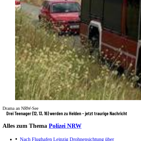
Drama an NRW-See
Drei Teenager (12, 13, 16) werden zu Helden – jetzt traurige Nachricht
Alles zum Thema
Polizei NRW
Nach Flughafen Leipzig
Drohnensichtung über