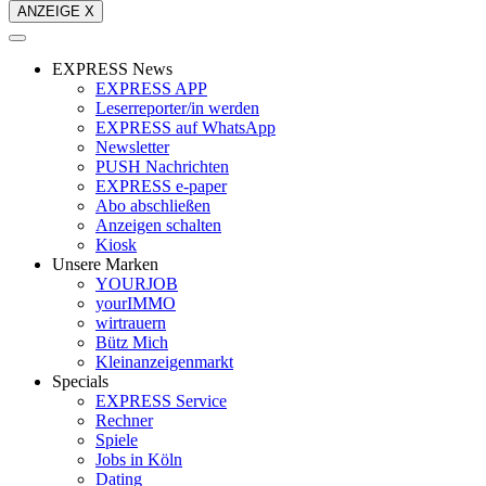
ANZEIGE X
EXPRESS News
EXPRESS APP
Leserreporter/in werden
EXPRESS auf WhatsApp
Newsletter
PUSH Nachrichten
EXPRESS e-paper
Abo abschließen
Anzeigen schalten
Kiosk
Unsere Marken
YOURJOB
yourIMMO
wirtrauern
Bütz Mich
Kleinanzeigenmarkt
Specials
EXPRESS Service
Rechner
Spiele
Jobs in Köln
Dating