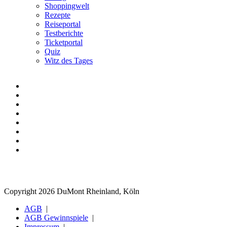
Shoppingwelt
Rezepte
Reiseportal
Testberichte
Ticketportal
Quiz
Witz des Tages
Copyright 2026 DuMont Rheinland, Köln
AGB
AGB Gewinnspiele
Impressum