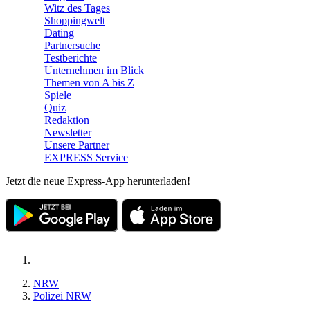
Witz des Tages
Shoppingwelt
Dating
Partnersuche
Testberichte
Unternehmen im Blick
Themen von A bis Z
Spiele
Quiz
Redaktion
Newsletter
Unsere Partner
EXPRESS Service
Jetzt die neue Express-App herunterladen!
NRW
Polizei NRW