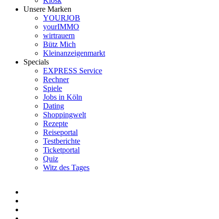
Kiosk
Unsere Marken
YOURJOB
yourIMMO
wirtrauern
Bütz Mich
Kleinanzeigenmarkt
Specials
EXPRESS Service
Rechner
Spiele
Jobs in Köln
Dating
Shoppingwelt
Rezepte
Reiseportal
Testberichte
Ticketportal
Quiz
Witz des Tages