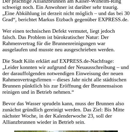
Der prächtige Allianzbrunnen am Kaiser-Wilhelm-Ring
schweigt noch. Ein Anwohner ist darüber sehr traurig.
„Eine Abkühlung ist derzeit nicht möglich – und das bei 30
Grad“, berichtet Markus Etzbach gegenüber EXPRESS.de.
Wer einen technischen Defekt vermutet, liegt jedoch
falsch. Das Problem ist bürokratischer Natur: Der
Rahmenvertrag für die Brunnenreinigungen war
ausgelaufen und musste neu ausgeschrieben werden.
Die Stadt Köln erklärt auf EXPRESS.de-Nachfrage:
„Leider konnten wir aufgrund der Neuausschreibung – und
der darauffolgenden notwendigen Einweisung der neuen
Rahmenvertragsfirmen – dieses Jahr nicht alle städtischen
Brunnen pünktlich bis zur Eröffnung der Brunnensaison
reinigen und in Betrieb nehmen.“
Bevor das Wasser sprudeln kann, muss der Brunnen also
zunächst gründlich gereinigt werden. Das Ziel: Bis Mitte
nächster Woche, in der Kalenderwoche 23, soll der
Allianzbrunnen wieder in Betrieb sein.