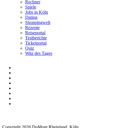
Rechner
Spiele
Jobs in Köln
Dating
Shoppingwelt
Rezepte
Reiseportal
Testberichte
Ticketportal
Quiz
Witz des Tages
Copyright 2026 DuMont Rheinland, Köln