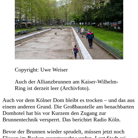
Copyright: Uwe Weiser
Auch der Allianzbrunnen am Kaiser-Wilhelm-
Ring ist derzeit leer (Archivfoto).
Auch vor dem Kölner Dom bleibt es trocken – und das aus
einem anderen Grund. Die Großbaustelle am benachbarten
Domhotel hat bis vor Kurzem den Zugang zur
Brunnentechnik versperrt. Das berichtet Radio Köln.
Bevor der Brunnen wieder sprudelt, müssen jetzt noch
Fliesen im Becken ausgetauscht werden. Laut Stadt sei