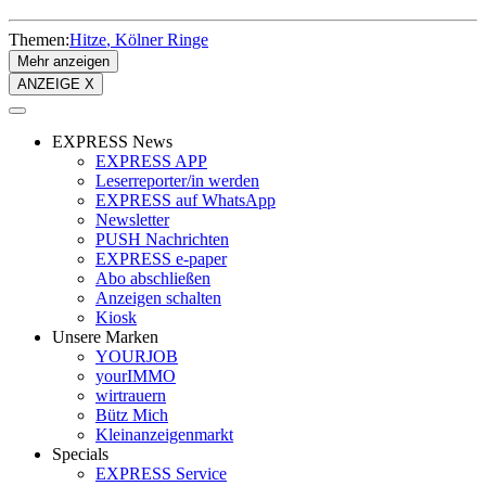
Themen:
Hitze
Kölner Ringe
Mehr anzeigen
ANZEIGE X
EXPRESS News
EXPRESS APP
Leserreporter/in werden
EXPRESS auf WhatsApp
Newsletter
PUSH Nachrichten
EXPRESS e-paper
Abo abschließen
Anzeigen schalten
Kiosk
Unsere Marken
YOURJOB
yourIMMO
wirtrauern
Bütz Mich
Kleinanzeigenmarkt
Specials
EXPRESS Service