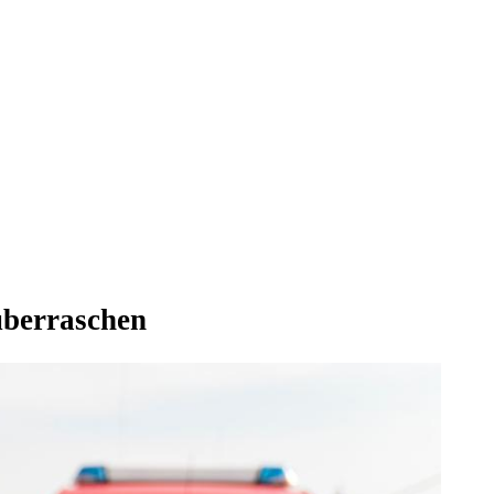
überraschen