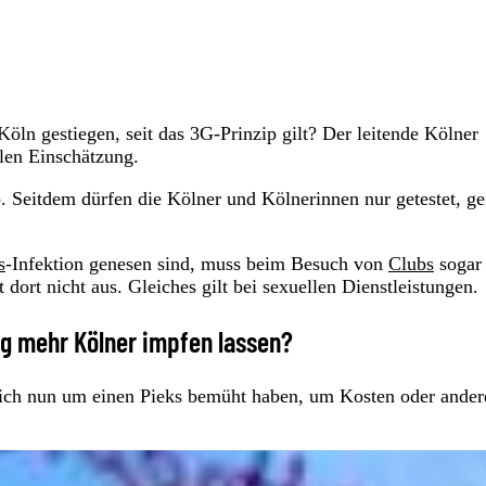
 Köln gestiegen, seit das 3G-Prinzip gilt? Der leitende Kölner
len Einschätzung.
p. Seitdem dürfen die Kölner und Kölnerinnen nur getestet, g
.
s
-Infektion genesen sind, muss beim Besuch von
Clubs
sogar 
 dort nicht aus. Gleiches gilt bei sexuellen Dienstleistungen.
ung mehr Kölner impfen lassen?
e sich nun um einen Pieks bemüht haben, um Kosten oder ander