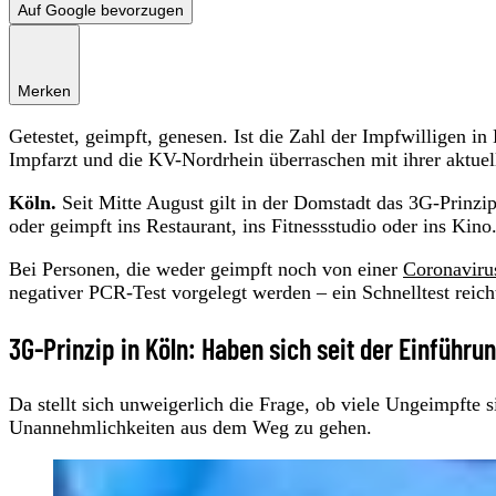
Auf Google bevorzugen
Merken
Getestet, geimpft, genesen. Ist die Zahl der Impfwilligen in
Impfarzt und die KV-Nordrhein überraschen mit ihrer aktuel
Köln.
Seit Mitte August gilt in der Domstadt das 3G-Prinzi
oder geimpft ins Restaurant, ins Fitnessstudio oder ins Kino
Bei Personen, die weder geimpft noch von einer
Coronaviru
negativer PCR-Test vorgelegt werden – ein Schnelltest reicht
3G-Prinzip in Köln: Haben sich seit der Einführ
Da stellt sich unweigerlich die Frage, ob viele Ungeimpft
Unannehmlichkeiten aus dem Weg zu gehen.