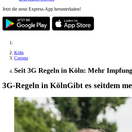
Jetzt die neue Express-App herunterladen!
Köln
Corona
Seit 3G Regeln in Köln: Mehr Impfun
3G-Regeln in Köln
Gibt es seitdem m