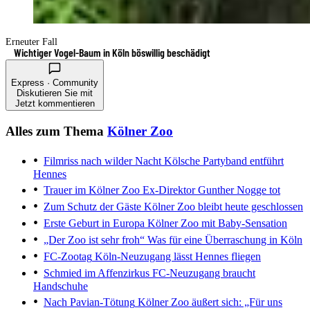
Erneuter Fall
Wichtiger Vogel-Baum in Köln böswillig beschädigt
Express · Community
Diskutieren Sie mit
Jetzt kommentieren
Alles zum Thema
Kölner Zoo
Filmriss nach wilder Nacht
Kölsche Partyband entführt
Hennes
Trauer im Kölner Zoo
Ex-Direktor Gunther Nogge tot
Zum Schutz der Gäste
Kölner Zoo bleibt heute geschlossen
Erste Geburt in Europa
Kölner Zoo mit Baby-Sensation
„Der Zoo ist sehr froh“
Was für eine Überraschung in Köln
FC-Zootag
Köln-Neuzugang lässt Hennes fliegen
Schmied im Affenzirkus
FC-Neuzugang braucht
Handschuhe
Nach Pavian-Tötung
Kölner Zoo äußert sich: „Für uns