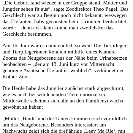
„Die Geburt fand wieder in der Gruppe stand. Mutter und
Jungtier sehen fit aus“, sagte Zoodirektor Theo Pagel. Das
Geschlecht war zu Beginn noch nicht bekannt, weswegen
das Elefanten-Baby genausten beim Urinieren beobachtet
wurde – denn erst dann könne man zweifelsfrei das
Geschlecht bestimmen.
Am 16. Juni war es dann endlich so weit: Die Tierpfleger
und Tierpflegerinnen konnten mithilfe eines Kamera-
Zooms das Neugeborene aus der Nähe beim Urinabsetzen
beobachten – „der am 13. Juni kurz vor Mitternacht
geborene Asiatische Elefant ist weiblich“, verkündet der
Kölner Zoo.
Die Herde habe das Jungtier zunächst stark abgeschirmt,
wie es auch bei wildlebenden Tieren normal sei.
Mittlerweile scheinen sich alle an den Familienzuwachs
gewöhnt zu haben:
„Mutter ‚Bindi‘ und die Tanten kümmern sich vorbildlich
um das Neugeborene. Besonders interessiert am
Nachwuchs zeigt sich die dreijährige ‚Leev Ma Rie‘, mit