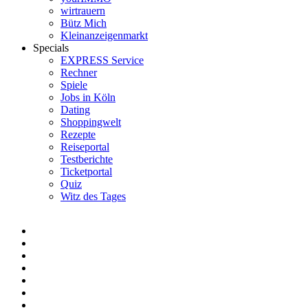
wirtrauern
Bütz Mich
Kleinanzeigenmarkt
Specials
EXPRESS Service
Rechner
Spiele
Jobs in Köln
Dating
Shoppingwelt
Rezepte
Reiseportal
Testberichte
Ticketportal
Quiz
Witz des Tages