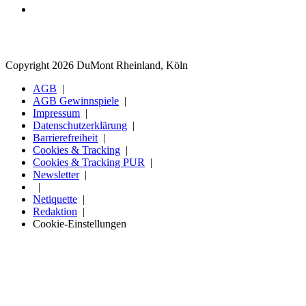
Copyright 2026 DuMont Rheinland, Köln
AGB
AGB Gewinnspiele
Impressum
Datenschutzerklärung
Barrierefreiheit
Cookies & Tracking
Cookies & Tracking PUR
Newsletter
Netiquette
Redaktion
Cookie-Einstellungen