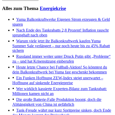
Alles zum Thema
Energiekrise
Yuma Balkonkraftwerke
Eigenen Strom erzeugen & Geld
sparen
Nach Ende des Tankrabatts
2,8 Prozent! Inflation rauscht
sprunghaft nach oben
Warum viele jetzt ihr Balkonkraftwerk kaufen
Yuma
Summer Sale verlängert – nur noch heute bis zu 45% Rabatt
sichern
Russland immer weiter unter Druck
Putin gibt „Probleme“
zu – und hat Krisensitzung einberufen
Heute letzte Chance bei Fußball-Aktion!
So könntest du
dein Balkonkraftwerk bei Yuma fast geschenkt bekommen
Ein Funken Hoffnung
ZEW-Index steigt unerwartet –
Hoffnung auf sinkende Energiepreise
Wer wirklich kassierte
Experten-Bilanz zum Tankrabatt:
Millionen kamen nicht an
Die große Batterie-Falle
Produktion boomt, doch die
Abhängigkeit von China ist gefährlich
Tank-Freude währt nur kurz
Spritpreise sinken, doch Ende