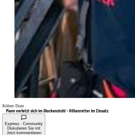
Kölner Dom
Mann verletzt sich im Glockenstuhl – Höhenretter im Einsatz
Express · Community
Diskutieren Sie mit
Jetzt kommentieren