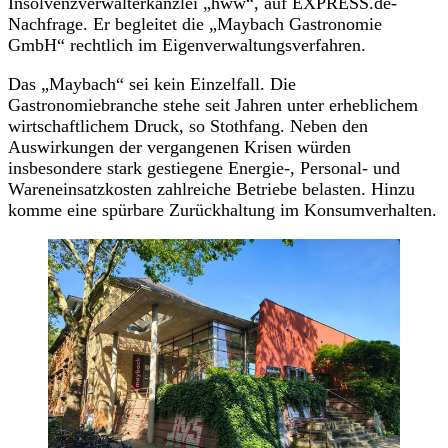
Insolvenzverwalterkanzlei „hww“, auf EXPRESS.de-
Nachfrage. Er begleitet die „Maybach Gastronomie
GmbH“ rechtlich im Eigenverwaltungsverfahren.
Das „Maybach“ sei kein Einzelfall. Die
Gastronomiebranche stehe seit Jahren unter erheblichem
wirtschaftlichem Druck, so Stothfang. Neben den
Auswirkungen der vergangenen Krisen würden
insbesondere stark gestiegene Energie-, Personal- und
Wareneinsatzkosten zahlreiche Betriebe belasten. Hinzu
komme eine spürbare Zurückhaltung im Konsumverhalten.