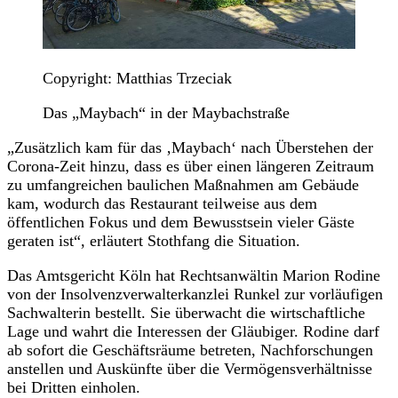
Copyright: Matthias Trzeciak
Das „Maybach“ in der Maybachstraße
„Zusätzlich kam für das ‚Maybach‘ nach Überstehen der
Corona-Zeit hinzu, dass es über einen längeren Zeitraum
zu umfangreichen baulichen Maßnahmen am Gebäude
kam, wodurch das Restaurant teilweise aus dem
öffentlichen Fokus und dem Bewusstsein vieler Gäste
geraten ist“, erläutert Stothfang die Situation.
Das Amtsgericht Köln hat Rechtsanwältin Marion Rodine
von der Insolvenzverwalterkanzlei Runkel zur vorläufigen
Sachwalterin bestellt. Sie überwacht die wirtschaftliche
Lage und wahrt die Interessen der Gläubiger. Rodine darf
ab sofort die Geschäftsräume betreten, Nachforschungen
anstellen und Auskünfte über die Vermögensverhältnisse
bei Dritten einholen.