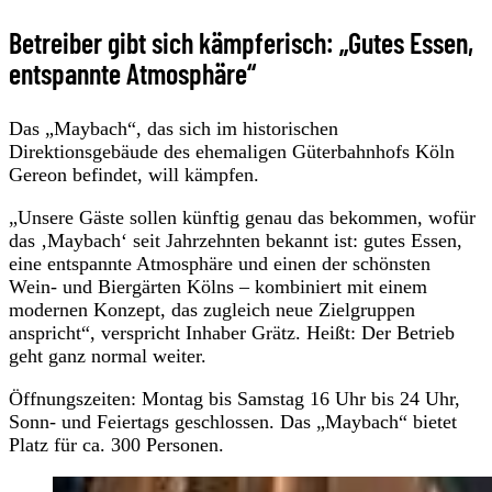
Betreiber gibt sich kämpferisch: „Gutes Essen,
entspannte Atmosphäre“
Das „Maybach“, das sich im historischen
Direktionsgebäude des ehemaligen Güterbahnhofs Köln
Gereon befindet, will kämpfen.
„Unsere Gäste sollen künftig genau das bekommen, wofür
das ‚Maybach‘ seit Jahrzehnten bekannt ist: gutes Essen,
eine entspannte Atmosphäre und einen der schönsten
Wein- und Biergärten Kölns – kombiniert mit einem
modernen Konzept, das zugleich neue Zielgruppen
anspricht“, verspricht Inhaber Grätz. Heißt: Der Betrieb
geht ganz normal weiter.
Öffnungszeiten: Montag bis Samstag 16 Uhr bis 24 Uhr,
Sonn- und Feiertags geschlossen. Das „Maybach“ bietet
Platz für ca. 300 Personen.