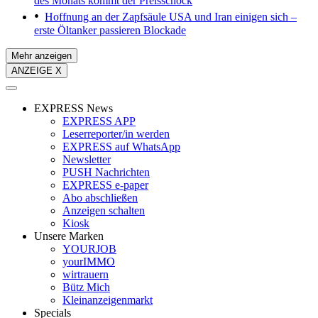
des Monats kommt der Preisschock
Hoffnung an der Zapfsäule
USA und Iran einigen sich –
erste Öltanker passieren Blockade
Mehr anzeigen
ANZEIGE X
EXPRESS News
EXPRESS APP
Leserreporter/in werden
EXPRESS auf WhatsApp
Newsletter
PUSH Nachrichten
EXPRESS e-paper
Abo abschließen
Anzeigen schalten
Kiosk
Unsere Marken
YOURJOB
yourIMMO
wirtrauern
Bütz Mich
Kleinanzeigenmarkt
Specials