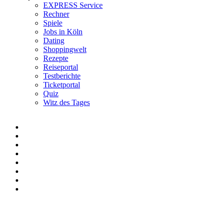
EXPRESS Service
Rechner
Spiele
Jobs in Köln
Dating
Shoppingwelt
Rezepte
Reiseportal
Testberichte
Ticketportal
Quiz
Witz des Tages