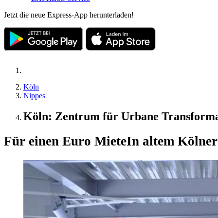
Jetzt die neue Express-App herunterladen!
Köln
Nippes
Köln: Zentrum für Urbane Transforma
Für einen Euro Miete
In altem Kölner