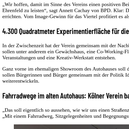
„Wir hoffen, damit im Sinne des Vereins einen positiven Be
Ehrenfeld zu leisten“, sagt Annett Cachay von BPD. Klar:
errichten. Vom Image-Gewinn für das Viertel profitiert es al
4.300 Quadratmeter Experimentierfläche für die
In der Zwischenzeit hat der Verein gemeinsam mit der Nach
sollen unter anderem ein Gewächshaus, eine Co-Working-Flä
Veranstaltungen und eine Kreativ-Werkstatt entstehen.
Ganz vorne im ehemaligen Showroom des Autohauses soll das
sollen Bürgerinnen und Bürger gemeinsam mit der Politik Id
weiterentwickeln.
Fahrradwege im alten Autohaus: Kölner Verein b
„Das soll eigentlich so aussehen, wie wir uns einen Straßen
„Mit einem Fahrradweg, Sitzgelegenheiten und Begegnungss