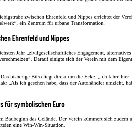
iebigstraße zwischen
Ehrenfeld
und Nippes errichtet der Vere
lwerk“, ein Zentrum für urbane Transformation.
chen Ehrenfeld und Nippes
hsten Jahr „zivilgesellschaftliches Engagement, alternatives
 verschmelzen”. Darauf einigte sich der Verein mit dem Eige
Das bisherige Büro liegt direkt um die Ecke. „Ich fahre hier
ak: „Als ich gesehen habe, dass der Autohändler umzieht, ha
us für symbolischen Euro
um Baubeginn das Gelände. Der Verein kümmert sich zudem 
rteien eine Win-Win-Situation.