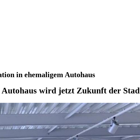
tion in ehemaligem Autohaus
 Autohaus wird jetzt Zukunft der Stadt