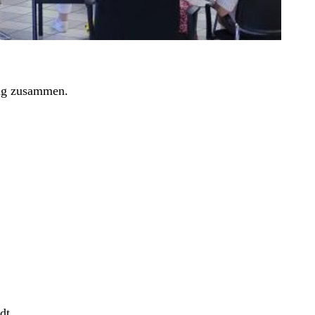
ung zusammen.
dt