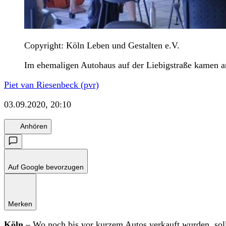
Copyright: Köln Leben und Gestalten e.V.
Im ehemaligen Autohaus auf der Liebigstraße kamen 
Piet van Riesenbeck (pvr)
03.09.2020, 20:10
Anhören
Auf Google bevorzugen
Merken
Köln
– Wo noch bis vor kurzem Autos verkauft wurden, sol