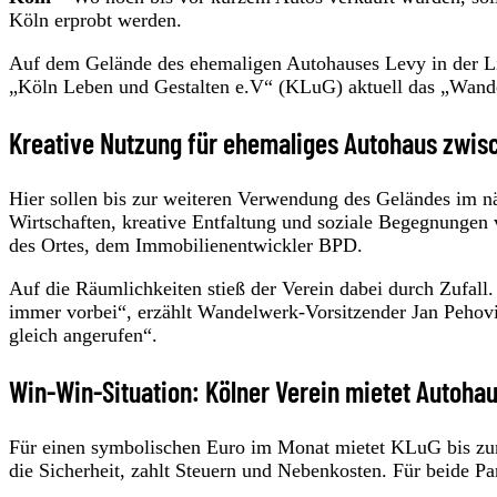
Köln erprobt werden.
Auf dem Gelände des ehemaligen Autohauses Levy in der L
„Köln Leben und Gestalten e.V“ (KLuG) aktuell das „Wande
Kreative Nutzung für ehemaliges Autohaus zwis
Hier sollen bis zur weiteren Verwendung des Geländes im näc
Wirtschaften, kreative Entfaltung und soziale Begegnungen
des Ortes, dem Immobilienentwickler BPD.
Auf die Räumlichkeiten stieß der Verein dabei durch Zufall. 
immer vorbei“, erzählt Wandelwerk-Vorsitzender Jan Pehovi
gleich angerufen“.
Win-Win-Situation: Kölner Verein mietet Autoha
Für einen symbolischen Euro im Monat mietet KLuG bis z
die Sicherheit, zahlt Steuern und Nebenkosten. Für beide Pa