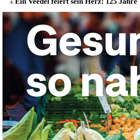
Ein Veedel feiert sein Herz: 125 Jahr