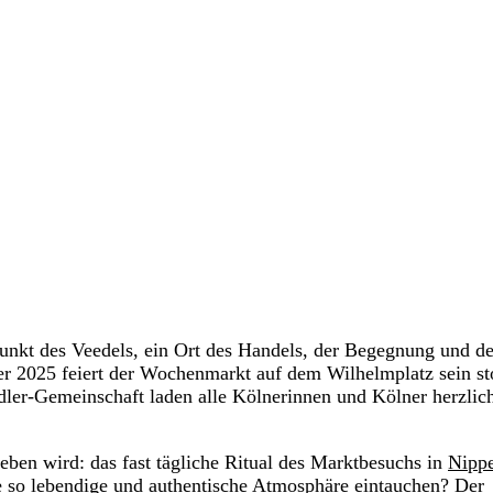
lpunkt des Veedels, ein Ort des Handels, der Begegnung und d
 2025 feiert der Wochenmarkt auf dem Wilhelmplatz sein st
ler-Gemeinschaft laden alle Kölnerinnen und Kölner herzlich
eben wird: das fast tägliche Ritual des Marktbesuchs in
Nipp
 so lebendige und authentische Atmosphäre eintauchen? Der