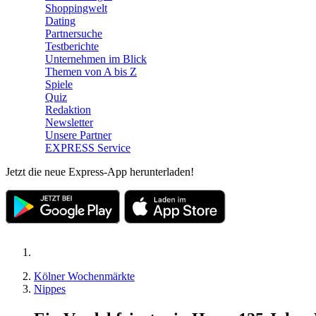
Shoppingwelt
Dating
Partnersuche
Testberichte
Unternehmen im Blick
Themen von A bis Z
Spiele
Quiz
Redaktion
Newsletter
Unsere Partner
EXPRESS Service
Jetzt die neue Express-App herunterladen!
Kölner Wochenmärkte
Nippes