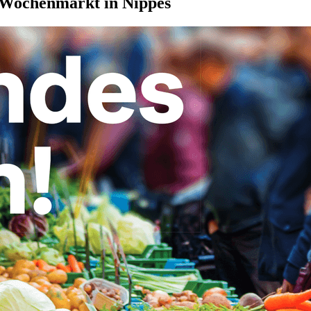
e Wochenmarkt in Nippes