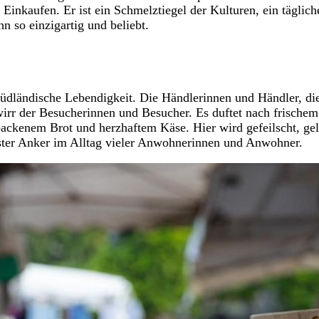
inkaufen. Er ist ein Schmelztiegel der Kulturen, ein täglich
 so einzigartig und beliebt.
südländische Lebendigkeit. Die Händlerinnen und Händler, die
rr der Besucherinnen und Besucher. Es duftet nach frischem
ackenem Brot und herzhaftem Käse. Hier wird gefeilscht, gel
 fester Anker im Alltag vieler Anwohnerinnen und Anwohner.