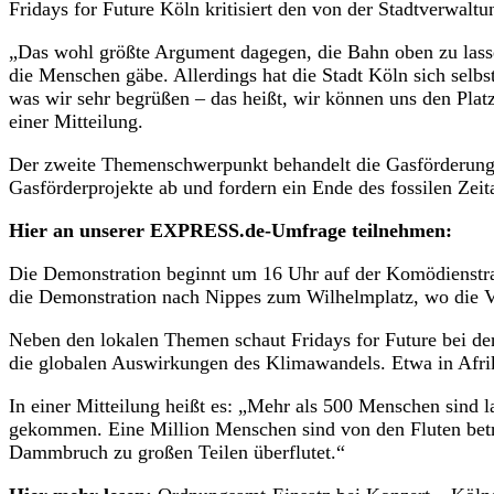
Fridays for Future Köln kritisiert den von der Stadtverwal
„Das wohl größte Argument dagegen, die Bahn oben zu lassen
die Menschen gäbe. Allerdings hat die Stadt Köln sich selbst 
was wir sehr begrüßen – das heißt, wir können uns den Plat
einer Mitteilung.
Der zweite Themenschwerpunkt behandelt die Gasförderung 
Gasförderprojekte ab und fordern ein Ende des fossilen Zeita
Hier an unserer EXPRESS.de-Umfrage teilnehmen:
Die Demonstration beginnt um 16 Uhr auf der Komödienstra
die Demonstration nach Nippes zum Wilhelmplatz, wo die Ve
Neben den lokalen Themen schaut Fridays for Future bei de
die globalen Auswirkungen des Klimawandels. Etwa in Afri
In einer Mitteilung heißt es: „Mehr als 500 Menschen sin
gekommen. Eine Million Menschen sind von den Fluten betr
Dammbruch zu großen Teilen überflutet.“