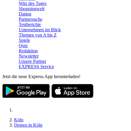
Witz des Tages
Shoppingwelt
Dating
Partnersuche
Testberichte
Unternehmen im Blick
Themen von A bis Z
Spiele
Quiz
Redaktion
Newsletter
Unsere Partner
EXPRESS Service
Jetzt die neue Express-App herunterladen!
Köln
Demos in Köln