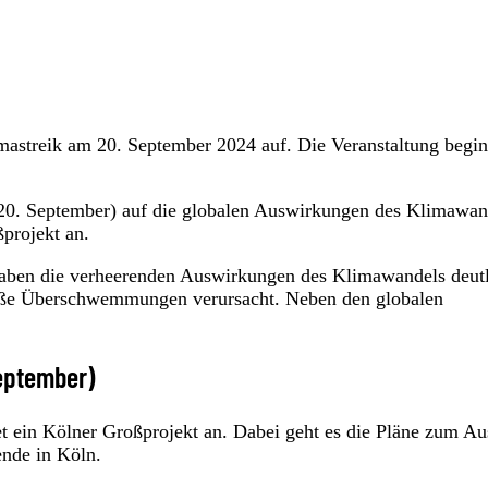
imastreik am 20. September 2024 auf. Die Veranstaltung begi
 (20. September) auf die globalen Auswirkungen des Klimawan
projekt an.
haben die verheerenden Auswirkungen des Klimawandels deut
große Überschwemmungen verursacht. Neben den globalen
September)
t ein Kölner Großprojekt an. Dabei geht es die Pläne zum A
ende in Köln.