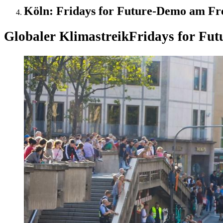
Köln: Fridays for Future-Demo am Fre
Globaler Klimastreik
Fridays for Fut