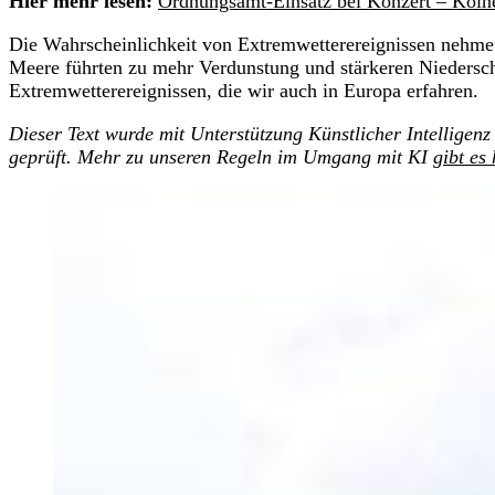
Hier mehr lesen:
Ordnungsamt-Einsatz bei Konzert – Kölne
Die Wahrscheinlichkeit von Extremwetterereignissen nehm
Meere führten zu mehr Verdunstung und stärkeren Niedersc
Extremwetterereignissen, die wir auch in Europa erfahren.
Dieser Text wurde mit Unterstützung Künstlicher Intelligenz 
geprüft. Mehr zu unseren Regeln im Umgang mit KI
gibt es 