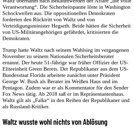
Waltz übernahm nach Bekanntwerden der Affäre „die volle
Verantwortung“. Die Sicherheitspanne löste in Washington
Schockwellen aus. Die oppositionellen Demokraten
forderten den Rücktritt von Waltz und von
Verteidigungsminister Hegseth. Beide hätten die Sicherheit
von US-Militärangehörigen gefährdet, kritisierten die
Demokraten.
Trump hatte Waltz nach seinem Wahlsieg im vergangenen
November zu seinem Nationalen Sicherheitsberater
ernannt. Der heute 51-Jährige war früher Offizier der US-
Eliteeinheit Green Berets. Der Republikaner aus dem US-
Bundesstaat Florida arbeitete zunächst unter Präsident
George W. Bush als Berater im Weißen Haus und im
Pentagon. Zudem war er als Kommentator für den Sender
Fox News tätig. Ab 2018 saß er im Repräsentantenhaus.
Waltz gilt als „Falke“ in den Reihen der Republikaner und
als Russland-Kritiker.
Waltz wusste wohl nichts von Ablösung