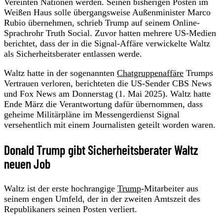
Vereinten Nationen werden. Seinen bisherigen Posten im
Weißen Haus solle übergangsweise Außenminister Marco
Rubio übernehmen, schrieb Trump auf seinem Online-
Sprachrohr Truth Social. Zuvor hatten mehrere US-Medien
berichtet, dass der in die Signal-Affäre verwickelte Waltz
als Sicherheitsberater entlassen werde.
Waltz hatte in der sogenannten
Chatgruppenaffäre
Trumps
Vertrauen verloren, berichteten die US-Sender CBS News
und Fox News am Donnerstag (1. Mai 2025). Waltz hatte
Ende März die Verantwortung dafür übernommen, dass
geheime Militärpläne im Messengerdienst Signal
versehentlich mit einem Journalisten geteilt worden waren.
Donald Trump gibt Sicherheitsberater Waltz
neuen Job
Waltz ist der erste hochrangige
Trump
-Mitarbeiter aus
seinem engen Umfeld, der in der zweiten Amtszeit des
Republikaners seinen Posten verliert.