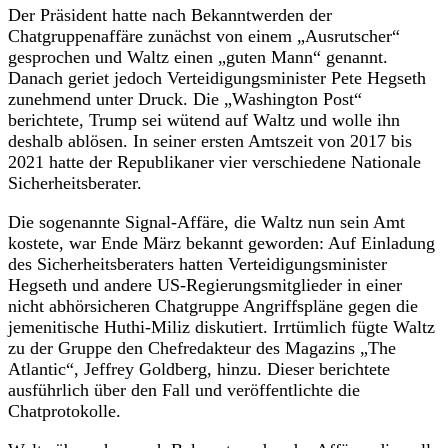
Der Präsident hatte nach Bekanntwerden der
Chatgruppenaffäre zunächst von einem „Ausrutscher“
gesprochen und Waltz einen „guten Mann“ genannt.
Danach geriet jedoch Verteidigungsminister Pete Hegseth
zunehmend unter Druck. Die „Washington Post“
berichtete, Trump sei wütend auf Waltz und wolle ihn
deshalb ablösen. In seiner ersten Amtszeit von 2017 bis
2021 hatte der Republikaner vier verschiedene Nationale
Sicherheitsberater.
Die sogenannte Signal-Affäre, die Waltz nun sein Amt
kostete, war Ende März bekannt geworden: Auf Einladung
des Sicherheitsberaters hatten Verteidigungsminister
Hegseth und andere US-Regierungsmitglieder in einer
nicht abhörsicheren Chatgruppe Angriffspläne gegen die
jemenitische Huthi-Miliz diskutiert. Irrtümlich fügte Waltz
zu der Gruppe den Chefredakteur des Magazins „The
Atlantic“, Jeffrey Goldberg, hinzu. Dieser berichtete
ausführlich über den Fall und veröffentlichte die
Chatprotokolle.