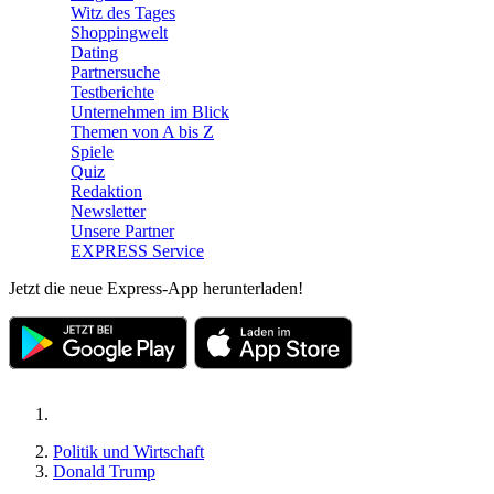
Witz des Tages
Shoppingwelt
Dating
Partnersuche
Testberichte
Unternehmen im Blick
Themen von A bis Z
Spiele
Quiz
Redaktion
Newsletter
Unsere Partner
EXPRESS Service
Jetzt die neue Express-App herunterladen!
Politik und Wirtschaft
Donald Trump