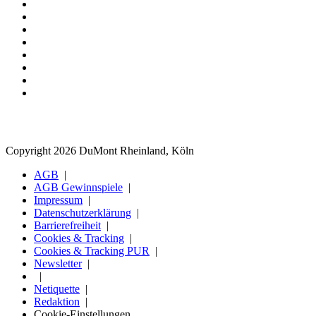
Copyright 2026 DuMont Rheinland, Köln
AGB
AGB Gewinnspiele
Impressum
Datenschutzerklärung
Barrierefreiheit
Cookies & Tracking
Cookies & Tracking PUR
Newsletter
Netiquette
Redaktion
Cookie-Einstellungen