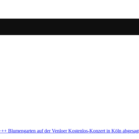
in Köln abgesagt – Stadt erklärt warum