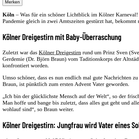
Merken
Köln
– Was für ein schöner Lichtblick im Kölner Karneval! 
Pandemie gleich in zwei Amtszeiten gestürzt hat, bekommt
Kölner Dreigestirn mit Baby-Überraschung
Zuletzt war das
Kölner Dreigestirn
rund um Prinz Sven (Sve
Gerdemie (Dr. Björn Braun) vom Taditionskorps der Altstäd
konfrontiert worden.
Umso schöner, dass es nun endlich mal gute Nachrichten zu 
Braun, ist pünktlich zum ersten Advent Vater geworden.
„Ich bin der glücklichste Mensch auf der Welt“, so der f
Man hoffe und bange bis zuletzt, dass alles gut geht und al
wohlauf sind“, so Braun weiter.
Kölner Dreigestirn: Jungfrau wird Vater eines S