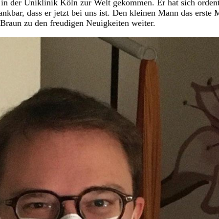
n der Uniklinik Köln zur Welt gekommen. Er hat sich ordent
ankbar, dass er jetzt bei uns ist. Den kleinen Mann das erste 
t Braun zu den freudigen Neuigkeiten weiter.