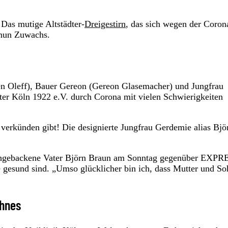
Das mutige Altstädter-
Dreigestirn
, das sich wegen der Coron
 nun Zuwachs.
n Oleff), Bauer Gereon (Gereon Glasemacher) und Jungfrau
ter Köln 1922 e.V. durch Corona mit vielen Schwierigkeiten
verkünden gibt! Die designierte Jungfrau Gerdemie alias Bjö
rischgebackene Vater Björn Braun am Sonntag gegenüber EXPR
le gesund sind. „Umso glücklicher bin ich, dass Mutter und S
ohnes