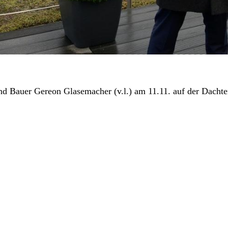
nd Bauer Gereon Glasemacher (v.l.) am 11.11. auf der Dach