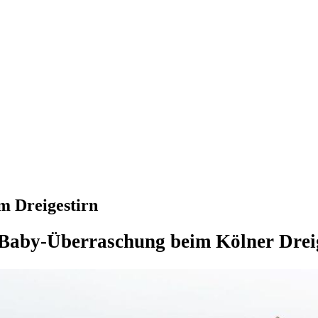
m Dreigestirn
Baby-Überraschung beim Kölner Drei