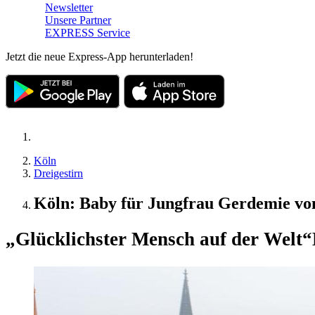
Newsletter
Unsere Partner
EXPRESS Service
Jetzt die neue Express-App herunterladen!
Köln
Dreigestirn
Köln: Baby für Jungfrau Gerdemie vo
„Glücklichster Mensch auf der Welt“