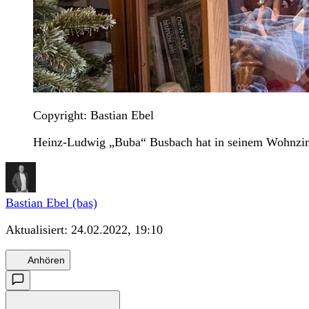
Copyright: Bastian Ebel
Heinz-Ludwig „Buba“ Busbach hat in seinem Wohnzimm
Bastian Ebel (bas)
Aktualisiert:
24.02.2022, 19:10
Anhören