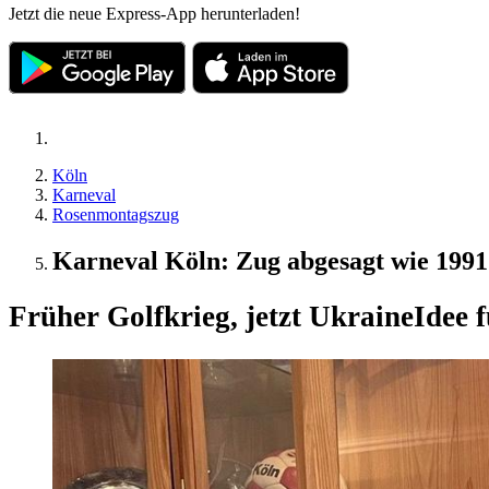
Jetzt die neue Express-App herunterladen!
Köln
Karneval
Rosenmontagszug
Karneval Köln: Zug abgesagt wie 1991
Früher Golfkrieg, jetzt Ukraine
Idee 