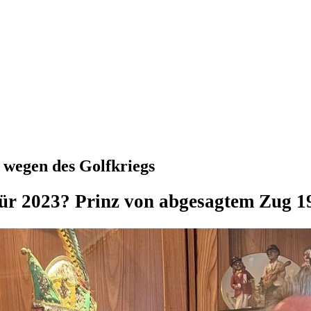
 wegen des Golfkriegs
für 2023? Prinz von abgesagtem Zug 1