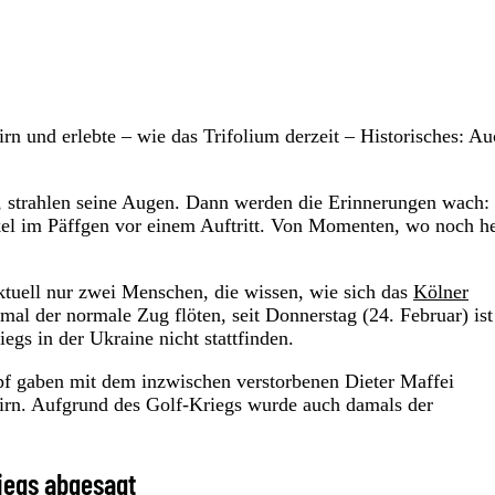
irn und erlebte – wie das Trifolium derzeit – Historisches: A
 strahlen seine Augen. Dann werden die Erinnerungen wach
el im Päffgen vor einem Auftritt. Von Momenten, wo noch h
tuell nur zwei Menschen, die wissen, wie sich das
Kölner
l der normale Zug flöten, seit Donnerstag (24. Februar) ist 
gs in der Ukraine nicht stattfinden.
f gaben mit dem inzwischen verstorbenen Dieter Maffei
irn. Aufgrund des Golf-Kriegs wurde auch damals der
iegs abgesagt