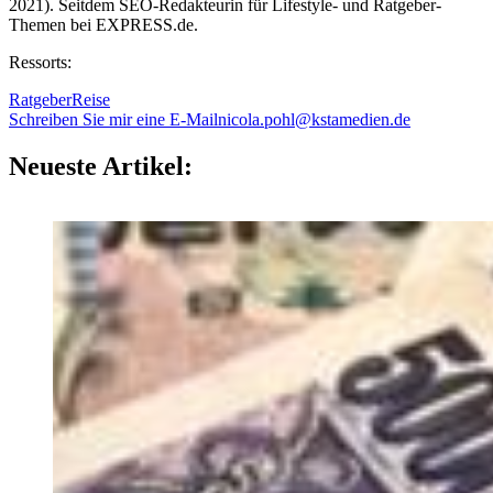
2021). Seitdem SEO-Redakteurin für Lifestyle- und Ratgeber-
Themen bei EXPRESS.de.
Ressorts:
Ratgeber
Reise
Schreiben Sie mir eine E-Mail
nicola.pohl@kstamedien.de
Neueste Artikel: