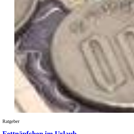
Ratgeber
Fettnäpfchen im Urlaub