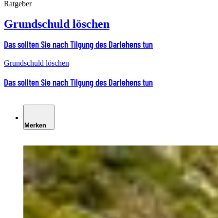
Ratgeber
Grundschuld löschen
Das sollten Sie nach Tilgung des Darlehens tun
Grundschuld löschen
Das sollten Sie nach Tilgung des Darlehens tun
Merken