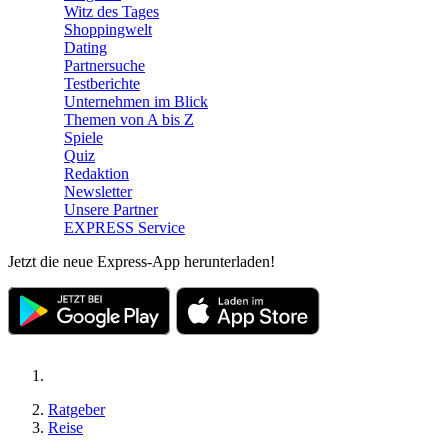
Witz des Tages
Shoppingwelt
Dating
Partnersuche
Testberichte
Unternehmen im Blick
Themen von A bis Z
Spiele
Quiz
Redaktion
Newsletter
Unsere Partner
EXPRESS Service
Jetzt die neue Express-App herunterladen!
Ratgeber
Reise