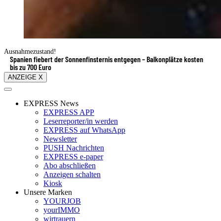
Ausnahmezustand!
Spanien fiebert der Sonnenfinsternis entgegen – Balkonplätze kosten
bis zu 700 Euro
ANZEIGE X
EXPRESS News
EXPRESS APP
Leserreporter/in werden
EXPRESS auf WhatsApp
Newsletter
PUSH Nachrichten
EXPRESS e-paper
Abo abschließen
Anzeigen schalten
Kiosk
Unsere Marken
YOURJOB
yourIMMO
wirtrauern