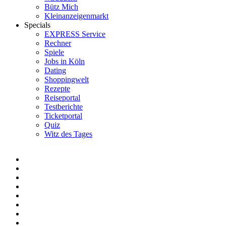
Bütz Mich
Kleinanzeigenmarkt
Specials
EXPRESS Service
Rechner
Spiele
Jobs in Köln
Dating
Shoppingwelt
Rezepte
Reiseportal
Testberichte
Ticketportal
Quiz
Witz des Tages