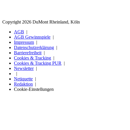
Copyright 2026 DuMont Rheinland, Köln
AGB
AGB Gewinnspiele
Impressum
Datenschutzerklärung
Barrierefreiheit
Cookies & Tracking
Cookies & Tracking PUR
Newsletter
Netiquette
Redaktion
Cookie-Einstellungen