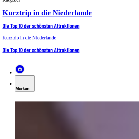
Kurztrip in die Niederlande
Die Top 10 der schönsten Attraktionen
Kurztrip in die Niederlande
Die Top 10 der schönsten Attraktionen
Merken