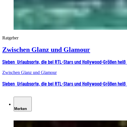
Ratgeber
Zwischen Glanz und Glamour
Sieben Urlaubsorte, die bei RTL-Stars und Hollywood-Größen heiß 
Zwischen Glanz und Glamour
Sieben Urlaubsorte, die bei RTL-Stars und Hollywood-Größen heiß 
Merken