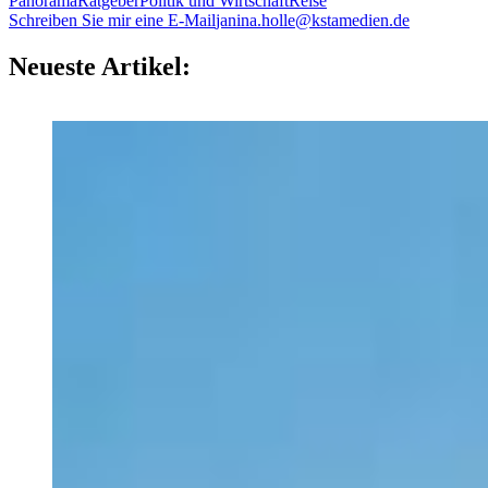
Panorama
Ratgeber
Politik und Wirtschaft
Reise
Schreiben Sie mir eine E-Mail
janina.holle@kstamedien.de
Neueste Artikel: