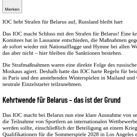
Merken
IOC hebt Strafen für Belarus auf, Russland bleibt hart
Das IOC macht Schluss mit den Strafen für Belarus! Eine k
Komitees hat in Lausanne entschieden, die Maßnahmen gegen
ab sofort wieder mit Nationalflagge und Hymne bei allen We
das aber nicht – hier bleiben die Sanktionen bestehen.
Die Strafmaßnahmen waren eine direkte Folge des russische
Moskaus agiert. Deshalb hatte das IOC harte Regeln für bei
in Paris und den anstehenden Winterspielen in Mailand und C
neutrale Einzelstarter teilzunehmen.
Kehrtwende für Belarus – das ist der Grund
Das IOC macht bei Belarus nun eine klare Ausnahme von sei
die Teilnahme von Sportlern an internationalen Wettbewerb
werden sollte, einschließlich der Beteiligung an einem Krieg 
Qualifikationen für die Sommerspiele 2028 in Los Angeles ei