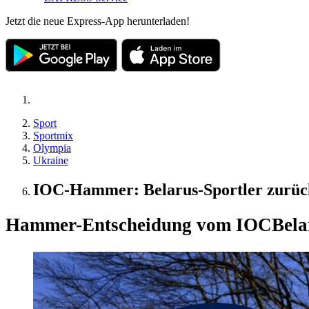
Jetzt die neue Express-App herunterladen!
Sport
Sportmix
Olympia
Ukraine
IOC-Hammer: Belarus-Sportler zurück,
Hammer-Entscheidung vom IOC
Bela