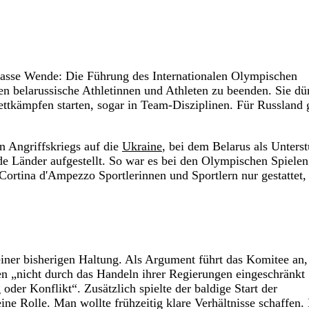
rasse Wende: Die Führung des Internationalen Olympischen
 belarussische Athletinnen und Athleten zu beenden. Sie dü
ttkämpfen starten, sogar in Team-Disziplinen. Für Russland g
n Angriffskriegs auf die
Ukraine
, bei dem Belarus als Unterst
de Länder aufgestellt. So war es bei den Olympischen Spiele
ortina d'Ampezzo Sportlerinnen und Sportlern nur gestattet, 
ner bisherigen Haltung. Als Argument führt das Komitee an,
en „nicht durch das Handeln ihrer Regierungen eingeschränkt
oder Konflikt“. Zusätzlich spielte der baldige Start der
ne Rolle. Man wollte frühzeitig klare Verhältnisse schaffen.