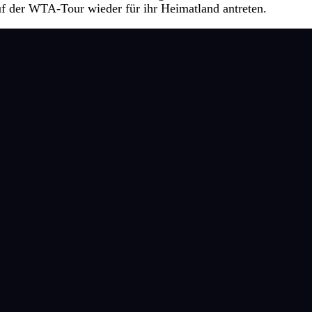
f der WTA-Tour wieder für ihr Heimatland antreten.