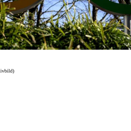
ivbild)