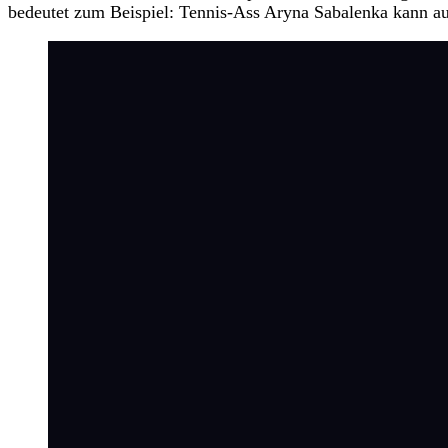
bedeutet zum Beispiel: Tennis-Ass Aryna Sabalenka kann au