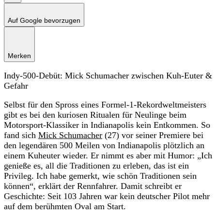
Auf Google bevorzugen
Merken
Indy-500-Debüt: Mick Schumacher zwischen Kuh-Euter &
Gefahr
Selbst für den Spross eines Formel-1-Rekordweltmeisters
gibt es bei den kuriosen Ritualen für Neulinge beim
Motorsport-Klassiker in Indianapolis kein Entkommen. So
fand sich
Mick Schumacher
(27) vor seiner Premiere bei
den legendären 500 Meilen von Indianapolis plötzlich an
einem Kuheuter wieder. Er nimmt es aber mit Humor: „Ich
genieße es, all die Traditionen zu erleben, das ist ein
Privileg. Ich habe gemerkt, wie schön Traditionen sein
können“, erklärt der Rennfahrer. Damit schreibt er
Geschichte: Seit 103 Jahren war kein deutscher Pilot mehr
auf dem berühmten Oval am Start.