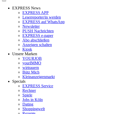
EXPRESS News
EXPRESS APP
Leserreporter/in werden
EXPRESS auf WhatsApp
Newsletter
PUSH Nachrichten
EXPRESS e-paper
Abo abschließen
Anzeigen schalten
Kiosk
Unsere Marken
YOURJOB
yourIMMO
wirtrauern
Bütz Mich
Kleinanzeigenmarkt
Specials
EXPRESS Service
Rechner
Spiele
Jobs in Köln
Dating
Shoppingwelt
Rezepte