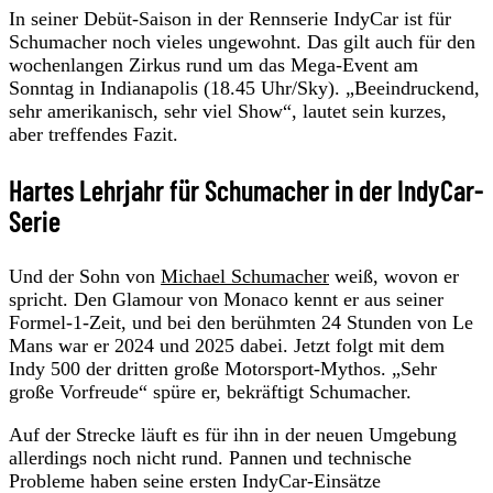
In seiner Debüt-Saison in der Rennserie IndyCar ist für
Schumacher noch vieles ungewohnt. Das gilt auch für den
wochenlangen Zirkus rund um das Mega-Event am
Sonntag in Indianapolis (18.45 Uhr/Sky). „Beeindruckend,
sehr amerikanisch, sehr viel Show“, lautet sein kurzes,
aber treffendes Fazit.
Hartes Lehrjahr für Schumacher in der IndyCar-
Serie
Und der Sohn von
Michael Schumacher
weiß, wovon er
spricht. Den Glamour von Monaco kennt er aus seiner
Formel-1-Zeit, und bei den berühmten 24 Stunden von Le
Mans war er 2024 und 2025 dabei. Jetzt folgt mit dem
Indy 500 der dritten große Motorsport-Mythos. „Sehr
große Vorfreude“ spüre er, bekräftigt Schumacher.
Auf der Strecke läuft es für ihn in der neuen Umgebung
allerdings noch nicht rund. Pannen und technische
Probleme haben seine ersten IndyCar-Einsätze