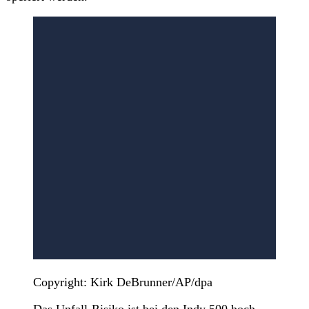
Copyright: Kirk DeBrunner/AP/dpa
Das Unfall-Risiko ist bei den Indy 500 hoch.