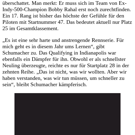
überschattet. Man merkt: Er muss sich im Team von Ex-
Indy-500-Champion Bobby Rahal erst noch zurechtfinden.
Ein 17. Rang ist bisher das höchste der Gefühle für den
Piloten mit Startnummer 47. Das bedeutet aktuell nur Platz
25 im Gesamtklassement.
„Es ist eine sehr harte und anstrengende Rennserie. Für
mich geht es in diesem Jahr ums Lernen“, gibt
Schumacher zu. Das Qualifying in Indianapolis war
ebenfalls ein Dämpfer für ihn. Obwohl er als schnellster
Neuling überzeugte, reichte es nur für Startplatz 28 in der
zehnten Reihe. „Das ist nicht, was wir wollten. Aber wir
haben verstanden, was wir tun müssen, um schneller zu
sein“, bleibt Schumacher kämpferisch.