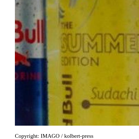
Copyright: IMAGO / kolbert-press