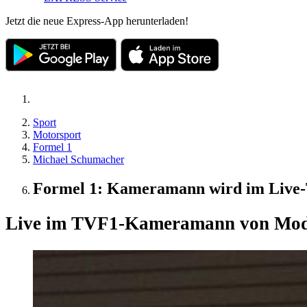
Jetzt die neue Express-App herunterladen!
Sport
Motorsport
Formel 1
Michael Schumacher
Formel 1: Kameramann wird im Live-
Live im TV
F1-Kameramann von Model