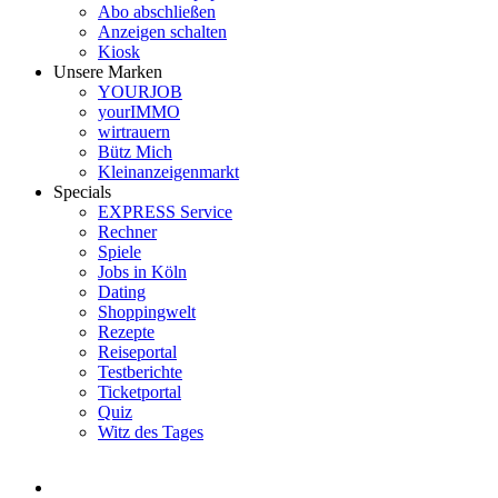
Abo abschließen
Anzeigen schalten
Kiosk
Unsere Marken
YOURJOB
yourIMMO
wirtrauern
Bütz Mich
Kleinanzeigenmarkt
Specials
EXPRESS Service
Rechner
Spiele
Jobs in Köln
Dating
Shoppingwelt
Rezepte
Reiseportal
Testberichte
Ticketportal
Quiz
Witz des Tages