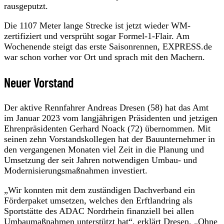
rausgeputzt.
Die 1107 Meter lange Strecke ist jetzt wieder WM-
zertifiziert und versprüht sogar Formel-1-Flair. Am
Wochenende steigt das erste Saisonrennen, EXPRESS.de
war schon vorher vor Ort und sprach mit den Machern.
Neuer Vorstand
Der aktive Rennfahrer Andreas Dresen (58) hat das Amt
im Januar 2023 vom langjährigen Präsidenten und jetzigen
Ehrenpräsidenten Gerhard Noack (72) übernommen. Mit
seinen zehn Vorstandskollegen hat der Bauunternehmer in
den vergangenen Monaten viel Zeit in die Planung und
Umsetzung der seit Jahren notwendigen Umbau- und
Modernisierungsmaßnahmen investiert.
„Wir konnten mit dem zuständigen Dachverband ein
Förderpaket umsetzen, welches den Erftlandring als
Sportstätte des ADAC Nordrhein finanziell bei allen
Umbaumaßnahmen unterstützt hat“, erklärt Dresen. „Ohne