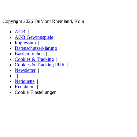
Copyright 2026 DuMont Rheinland, Köln
AGB
AGB Gewinnspiele
Impressum
Datenschutzerklärung
Barrierefreiheit
Cookies & Tracking
Cookies & Tracking PUR
Newsletter
Netiquette
Redaktion
Cookie-Einstellungen