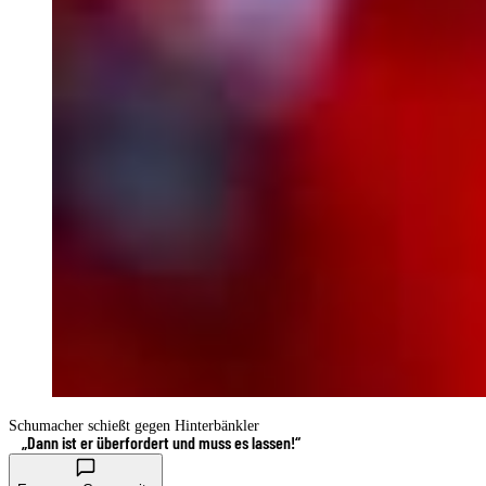
Schumacher schießt gegen Hinterbänkler
„Dann ist er überfordert und muss es lassen!“