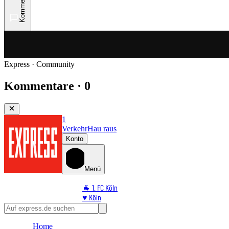
Kommentare
Express · Community
Kommentare · 0
1
Verkehr
Hau raus
Konto
Menü
🐐 1. FC Köln
♥️ Köln
⭐ Promi
🏆 Sport
Home