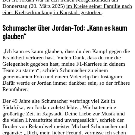
Donnerstag (20. März 2025)
im Kreise seiner Familie nach
einer Krebserkrankung in Kapstadt gestorben
.
Schumacher über Jordan-Tod: „Kann es kaum
glauben“
„Ich kann es kaum glauben, dass du den Kampf gegen die
Krankheit verloren hast. Vielen Dank, dass du mir die
Gelegenheit gegeben hast, meine F1-Karriere in deinem
Team zu starten“, schrieb Schumacher zu einem
gemeinsamen Foto und einem Videoclip bei Instagram.
Dafür werde er Jordan immer dankbar sein, so der frühere
Rennfahrer.
Der 49 Jahre alte Schumacher verbringt viel Zeit in
Südafrika, wo Jordan zuletzt lebte. „Wir hatten eine
großartige Zeit in Kapstadt. Deine Liebe zur Musik und
die vielen Liveauftritte sind unvergesslich“, schrieb der
Bruder von Rekordweltmeister Michael Schumacher und
ergänzte: „Dich, mein lieber Freund, vermisse ich schon