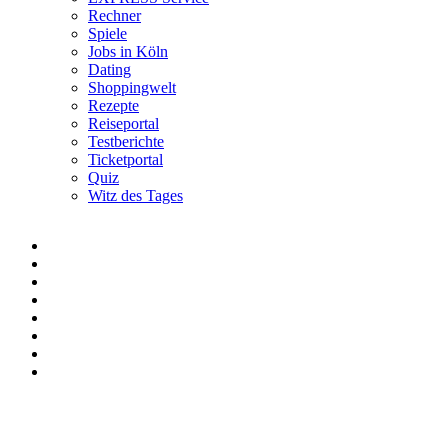
Rechner
Spiele
Jobs in Köln
Dating
Shoppingwelt
Rezepte
Reiseportal
Testberichte
Ticketportal
Quiz
Witz des Tages