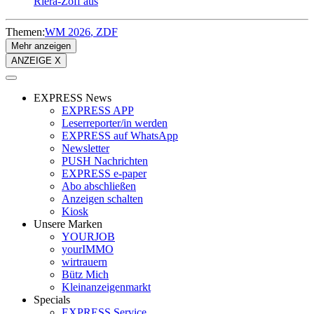
Riera-Zoff aus
Themen:
WM 2026
ZDF
Mehr anzeigen
ANZEIGE X
EXPRESS News
EXPRESS APP
Leserreporter/in werden
EXPRESS auf WhatsApp
Newsletter
PUSH Nachrichten
EXPRESS e-paper
Abo abschließen
Anzeigen schalten
Kiosk
Unsere Marken
YOURJOB
yourIMMO
wirtrauern
Bütz Mich
Kleinanzeigenmarkt
Specials
EXPRESS Service