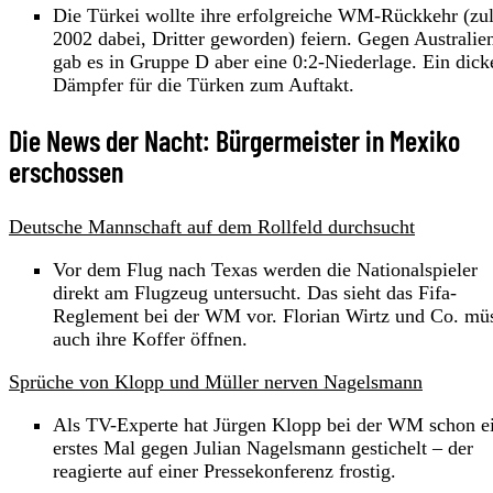
Die Türkei wollte ihre erfolgreiche WM-Rückkehr (zul
2002 dabei, Dritter geworden) feiern. Gegen Australie
gab es in Gruppe D aber eine 0:2-Niederlage. Ein dick
Dämpfer für die Türken zum Auftakt.
Die News der Nacht: Bürgermeister in Mexiko
erschossen
Deutsche Mannschaft auf dem Rollfeld durchsucht
Vor dem Flug nach Texas werden die Nationalspieler
direkt am Flugzeug untersucht. Das sieht das Fifa-
Reglement bei der WM vor. Florian Wirtz und Co. mü
auch ihre Koffer öffnen.
Sprüche von Klopp und Müller nerven Nagelsmann
Als TV-Experte hat Jürgen Klopp bei der WM schon e
erstes Mal gegen Julian Nagelsmann gestichelt – der
reagierte auf einer Pressekonferenz frostig.