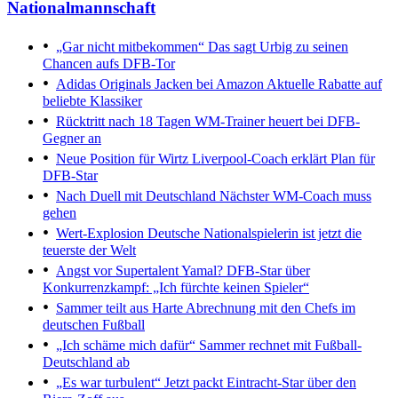
Nationalmannschaft
„Gar nicht mitbekommen“
Das sagt Urbig zu seinen
Chancen aufs DFB-Tor
Adidas Originals Jacken bei Amazon
Aktuelle Rabatte auf
beliebte Klassiker
Rücktritt nach 18 Tagen
WM-Trainer heuert bei DFB-
Gegner an
Neue Position für Wirtz
Liverpool-Coach erklärt Plan für
DFB-Star
Nach Duell mit Deutschland
Nächster WM-Coach muss
gehen
Wert-Explosion
Deutsche Nationalspielerin ist jetzt die
teuerste der Welt
Angst vor Supertalent Yamal?
DFB-Star über
Konkurrenzkampf: „Ich fürchte keinen Spieler“
Sammer teilt aus
Harte Abrechnung mit den Chefs im
deutschen Fußball
„Ich schäme mich dafür“
Sammer rechnet mit Fußball-
Deutschland ab
„Es war turbulent“
Jetzt packt Eintracht-Star über den