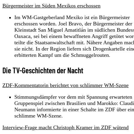
Bürgermeister im Süden Mexikos erschossen
Im WM-Gastgeberland Mexiko ist ein Bürgermeister
erschossen worden. Joel Bravo, der Bürgermeister der
Kleinstadt San Miguel Amatitlán im südlichen Bundess
Oaxaca, sei bei einem bewaffneten Angriff getötet wor
teilte die Staatsanwaltschaft mit. Nähere Angaben mac
sie nicht. In der Region liefern sich Drogenkartelle ein
erbitterten Kampf um die Schmuggelrouten.
Die TV-Geschichten der Nacht
ZDF-Kommentatorin berichtet von schlimmer WM-Szene
Stimmungsdämpfer vor dem mit Spannung erwarteten
Gruppenspiel zwischen Brasilien und Marokko: Claud
Neumann informierte in einer Schalte im ZDF über ei
schlimme WM-Szene.
Interview-Frage macht Christoph Kramer im ZDF wütend