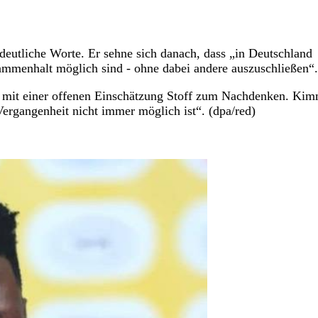
eutliche Worte. Er sehne sich danach, dass „in Deutschland
usammenhalt möglich sind - ohne dabei andere auszuschließen“.
ert mit einer offenen Einschätzung Stoff zum Nachdenken. Ki
 Vergangenheit nicht immer möglich ist“. (dpa/red)