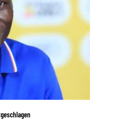
otgeschlagen