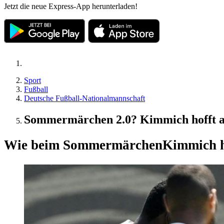
Jetzt die neue Express-App herunterladen!
Sport
Fußball
Deutsche Fußball-Nationalmannschaft
Sommermärchen 2.0? Kimmich hofft a
Wie beim Sommermärchen
Kimmich h