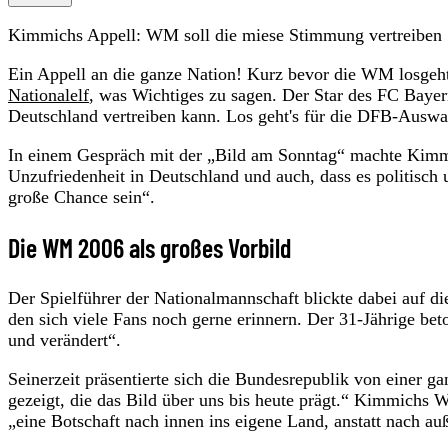
Kimmichs Appell: WM soll die miese Stimmung vertreiben
Ein Appell an die ganze Nation! Kurz bevor die WM losgeht
Nationalelf
, was Wichtiges zu sagen. Der Star des FC Baye
Deutschland vertreiben kann. Los geht's für die DFB-Aus
In einem Gespräch mit der „Bild am Sonntag“ machte Kimmich
Unzufriedenheit in Deutschland und auch, dass es politisch u
große Chance sein“.
Die WM 2006 als großes Vorbild
Der Spielführer der Nationalmannschaft blickte dabei auf 
den sich viele Fans noch gerne erinnern. Der 31-Jährige 
und verändert“.
Seinerzeit präsentierte sich die Bundesrepublik von einer g
gezeigt, die das Bild über uns bis heute prägt.“ Kimmichs W
„eine Botschaft nach innen ins eigene Land, anstatt nach au