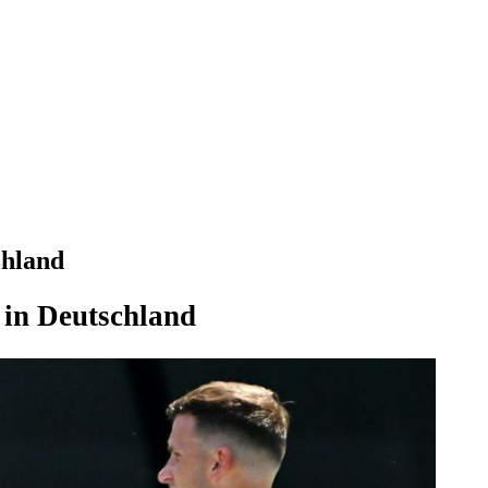
chland
 in Deutschland