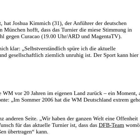
, hat Joshua Kimmich (31), der Anführer der deutschen
rn München hofft, dass das Turnier die miese Stimmung in
wahl gegen Curacao (19.00 Uhr/ARD und MagentaTV).
 klar: „Selbstverständlich spüre ich die aktuelle
nd gesellschaftlich ziemlich unruhig ist. Der Sport kann hier
die WM vor 20 Jahren im eigenen Land zurück – ein Moment, 
betonte: „Im Sommer 2006 hat die WM Deutschland extrem geh
anz anderen Seite. „Wir haben der ganzen Welt eine Offenheit
unsch für das aktuelle Turnier ist, dass das
DFB-Team
womög
ßen übertragen“ kann.