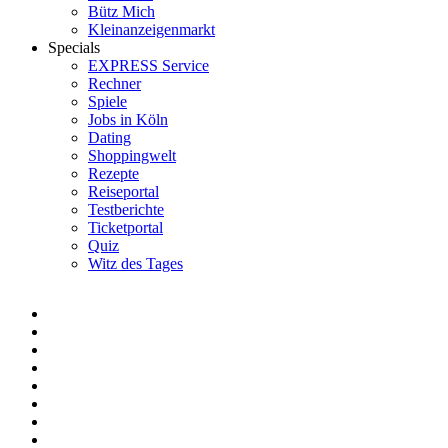
Bütz Mich
Kleinanzeigenmarkt
Specials
EXPRESS Service
Rechner
Spiele
Jobs in Köln
Dating
Shoppingwelt
Rezepte
Reiseportal
Testberichte
Ticketportal
Quiz
Witz des Tages