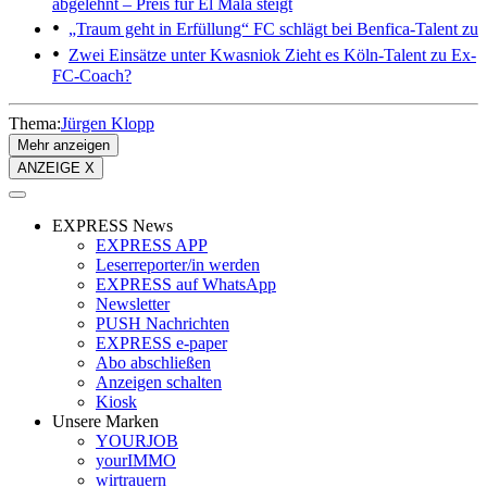
abgelehnt – Preis für El Mala steigt
„Traum geht in Erfüllung“
FC schlägt bei Benfica-Talent zu
Zwei Einsätze unter Kwasniok
Zieht es Köln-Talent zu Ex-
FC-Coach?
Thema:
Jürgen Klopp
Mehr anzeigen
ANZEIGE X
EXPRESS News
EXPRESS APP
Leserreporter/in werden
EXPRESS auf WhatsApp
Newsletter
PUSH Nachrichten
EXPRESS e-paper
Abo abschließen
Anzeigen schalten
Kiosk
Unsere Marken
YOURJOB
yourIMMO
wirtrauern