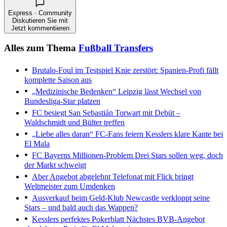
Express · Community
Diskutieren Sie mit
Jetzt kommentieren
Alles zum Thema
Fußball Transfers
Brutalo-Foul im Testspiel
Knie zerstört: Spanien-Profi fällt
komplette Saison aus
„Medizinische Bedenken“
Leipzig lässt Wechsel von
Bundesliga-Star platzen
FC besiegt San Sebastián
Torwart mit Debüt –
Waldschmidt und Bülter treffen
„Liebe alles daran“
FC-Fans feiern Kesslers klare Kante bei
El Mala
FC Bayerns Millionen-Problem
Drei Stars sollen weg, doch
der Markt schweigt
Aber Angebot abgelehnt
Telefonat mit Flick bringt
Weltmeister zum Umdenken
Ausverkauf beim Geld-Klub
Newcastle verkloppt seine
Stars – und bald auch das Wappen?
Kesslers perfektes Pokerblatt
Nächstes BVB-Angebot