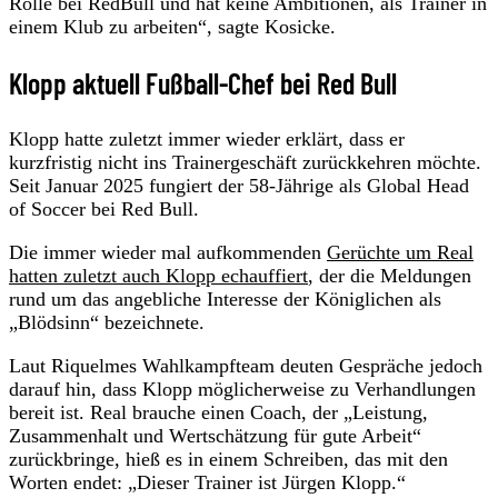
Rolle bei RedBull und hat keine Ambitionen, als Trainer in
einem Klub zu arbeiten“, sagte Kosicke.
Klopp aktuell Fußball-Chef bei Red Bull
Klopp hatte zuletzt immer wieder erklärt, dass er
kurzfristig nicht ins Trainergeschäft zurückkehren möchte.
Seit Januar 2025 fungiert der 58-Jährige als Global Head
of Soccer bei Red Bull.
Die immer wieder mal aufkommenden
Gerüchte um Real
hatten zuletzt auch Klopp echauffiert
, der die Meldungen
rund um das angebliche Interesse der Königlichen als
„Blödsinn“ bezeichnete.
Laut Riquelmes Wahlkampfteam deuten Gespräche jedoch
darauf hin, dass Klopp möglicherweise zu Verhandlungen
bereit ist. Real brauche einen Coach, der „Leistung,
Zusammenhalt und Wertschätzung für gute Arbeit“
zurückbringe, hieß es in einem Schreiben, das mit den
Worten endet: „Dieser Trainer ist Jürgen Klopp.“