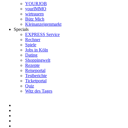
YOURJOB
yourIMMO
wirtrauern
Bütz Mich
Kleinanzeigenmarkt
Specials
EXPRESS Service
Rechner
Spiele
Jobs in Köln
Dating
Shoppingwelt
Rezepte
Reiseportal
Testberichte
Ticketportal
Quiz
Witz des Tages