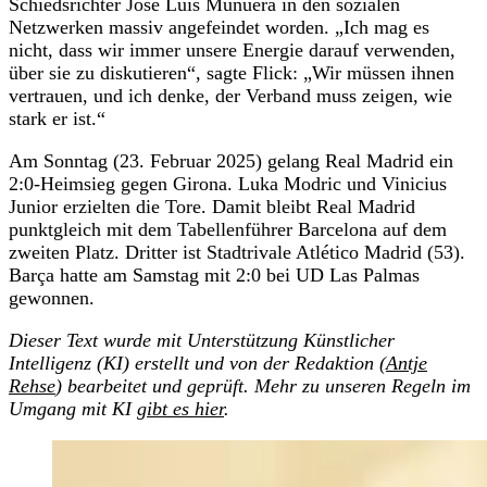
Schiedsrichter José Luis Munuera in den sozialen
Netzwerken massiv angefeindet worden. „Ich mag es
nicht, dass wir immer unsere Energie darauf verwenden,
über sie zu diskutieren“, sagte Flick: „Wir müssen ihnen
vertrauen, und ich denke, der Verband muss zeigen, wie
stark er ist.“
Am Sonntag (23. Februar 2025) gelang Real Madrid ein
2:0-Heimsieg gegen Girona. Luka Modric und Vinicius
Junior erzielten die Tore. Damit bleibt Real Madrid
punktgleich mit dem Tabellenführer Barcelona auf dem
zweiten Platz. Dritter ist Stadtrivale Atlético Madrid (53).
Barça hatte am Samstag mit 2:0 bei UD Las Palmas
gewonnen.
Dieser Text wurde mit Unterstützung Künstlicher
Intelligenz (KI) erstellt und von der Redaktion (
Antje
Rehse
) bearbeitet und geprüft. Mehr zu unseren Regeln im
Umgang mit KI
gibt es hier
.