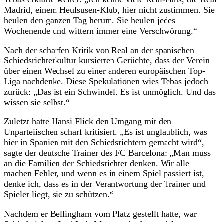
Madrid, einem Heulsusen-Klub, hier nicht zustimmen. Sie
heulen den ganzen Tag herum. Sie heulen jedes
Wochenende und wittern immer eine Verschwörung.“
Nach der scharfen Kritik von Real an der spanischen
Schiedsrichterkultur kursierten Gerüchte, dass der Verein
über einen Wechsel zu einer anderen europäischen Top-
Liga nachdenke. Diese Spekulationen wies Tebas jedoch
zurück: „Das ist ein Schwindel. Es ist unmöglich. Und das
wissen sie selbst.“
Zuletzt hatte
Hansi Flick
den Umgang mit den
Unparteiischen scharf kritisiert. „Es ist unglaublich, was
hier in Spanien mit den Schiedsrichtern gemacht wird“,
sagte der deutsche Trainer des FC Barcelona: „Man muss
an die Familien der Schiedsrichter denken. Wir alle
machen Fehler, und wenn es in einem Spiel passiert ist,
denke ich, dass es in der Verantwortung der Trainer und
Spieler liegt, sie zu schützen.“
Nachdem er Bellingham vom Platz gestellt hatte, war