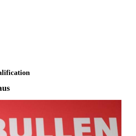
lification
aus