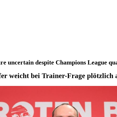
re uncertain despite Champions League qua
er weicht bei Trainer-Frage plötzlich 