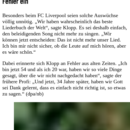
Fehler ein
Besonders beim FC Liverpool seien solche Auswüchse
völlig unnötig. „Wir haben wahrscheinlich das beste
Liederbuch der Welt“, sagte Klopp. Es sei deshalb einfach,
den beleidigenden Song nicht mehr zu singen. „Wir
können jetzt entscheiden: Das ist nicht mehr unser Lied.
Ich bin mir nicht sicher, ob die Leute auf mich hören, aber
es wäre schön.“
Dabei erinnerte sich Klopp an Fehler aus alten Zeiten. „Ich
bin jetzt 54 und als ich 20 war, haben wir so viele Dinge
gesagt, über die wir nicht nachgedacht haben“, sagte der
frühere Profi: „Und jetzt, 34 Jahre später, haben wir Gott
sei Dank gelernt, dass es einfach nicht richtig ist, so etwas
zu sagen.“ (dpa/nb)