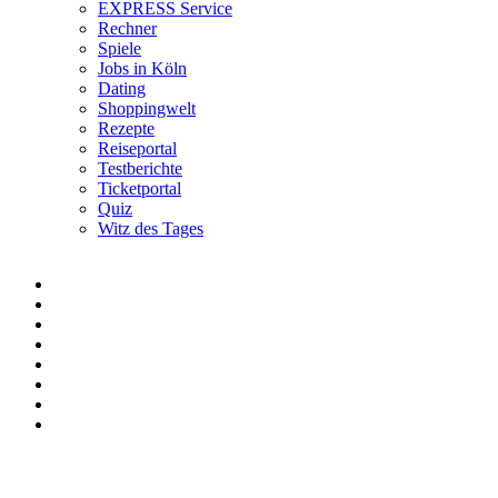
EXPRESS Service
Rechner
Spiele
Jobs in Köln
Dating
Shoppingwelt
Rezepte
Reiseportal
Testberichte
Ticketportal
Quiz
Witz des Tages