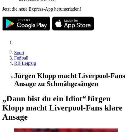
Jetzt die neue Express-App herunterladen!
Sport
Fußball
RB Leipzig
Jürgen Klopp macht Liverpool-Fans
Ansage zu Schmähgesängen
„Dann bist du ein Idiot“
Jürgen
Klopp macht Liverpool-Fans klare
Ansage