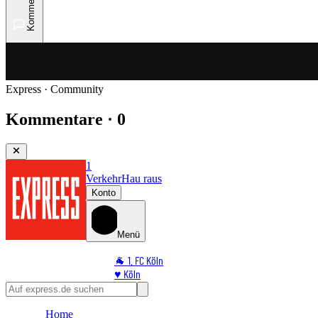
Kommentare
Express · Community
Kommentare · 0
1
Verkehr
Hau raus
Konto
Menü
🐐 1. FC Köln
♥️ Köln
⭐ Promi
🏆 Sport
Home