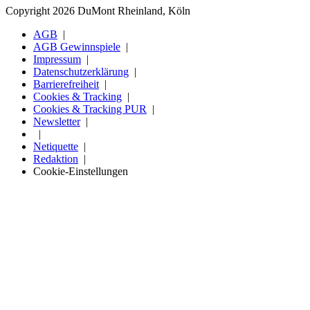
Copyright 2026 DuMont Rheinland, Köln
AGB
AGB Gewinnspiele
Impressum
Datenschutzerklärung
Barrierefreiheit
Cookies & Tracking
Cookies & Tracking PUR
Newsletter
Netiquette
Redaktion
Cookie-Einstellungen