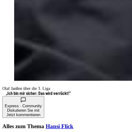
Olaf Janßen über die 3. Liga
„Ich bin mir sicher: Das wird verrückt!“
Express · Community
Diskutieren Sie mit
Jetzt kommentieren
Alles zum Thema
Hansi Flick