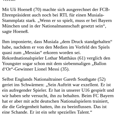
Mit Uli Hoeneß (70) machte sich ausgerechnet der FCB-
Ehrenpräsident auch noch bei RTL für einen Musiala-
Stammplatz stark. „Wenn er so spielt, muss er bei Bayern
München und in der Nationalmannschaft gesetzt sein“,
sagte Hoeneß.
Ihm imponierte, dass Musiala „dem Druck standgehalten“
habe, nachdem er von den Medien im Vorfeld des Spiels
quasi zum „Messias“ erkoren worden sei.
Rekordnationalspieler Lothar Matthäus (61) verglich den
Youngster sogar schon mit dem siebenmaligen „Ballon
d‘Or“-Gewinner Lionel Messi (35).
Selbst Englands Nationaltrainer Gareth Southgate (52)
geriet ins Schwärmen: „Sein Auftritt war exzellent. Er ist
ein aufregender Spieler. Er hat in unserer U16 gespielt und
wir haben sehr versucht, ihn zu behalten. Beim FC Bayern
hat er aber mit acht deutschen Nationalspielern trainiert,
die die Gelegenheit hatten, ihn zu beeinflussen. Das ist
eine Schande. Er ist ein sehr spezielles Talent.“