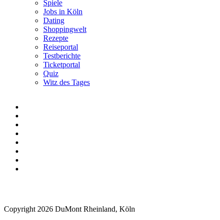
Spiele
Jobs in Köln
Dating
Shoppingwelt
Rezepte
Reiseportal
Testberichte
Ticketportal
Quiz
Witz des Tages
Copyright 2026 DuMont Rheinland, Köln