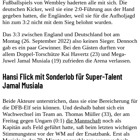
Fußballspiels von Wembley haderten alle mit sich. Die
deutschen Kicker, weil sie eine 2:0-Führung aus der Hand
gegeben hatten, die Engländer, weil sie für die Aufholjagd
hin zum 3:2 nicht mit dem Sieg belohnt wurden.
Das 3:3 zwischen England und Deutschland bot am
Montag (26. September 2022) also keinen Sieger. Dennoch
gab es ein paar Gewinner. Bei den Gästen durften vor
allem Doppel-Torschütze Kai Havertz (23) und Mega-
Juwel Jamal Musiala (19) zufrieden die Arena verlassen.
Hansi Flick mit Sonderlob für Super-Talent
Jamal Musiala
Beide Akteure unterstrichen, dass sie eine Bereicherung für
die DFB-Elf sein können. Und deshalb bahnt sich ein
Wachwechsel im Team an. Thomas Müller (33), der am
Freitag gegen Ungarn (0:1)
die Mannschaft
noch als
Kapitän aufs Feld geführt hatte, saß beim letzten wichtigen
Stimmungstest vor der WM auf der Ersatzbank. Erst als