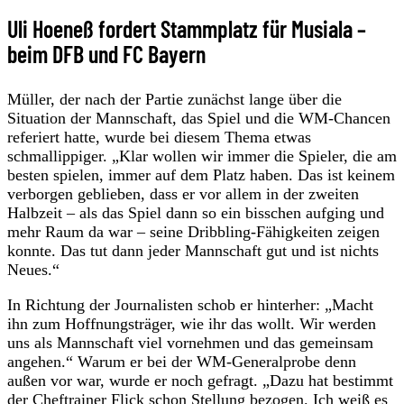
Uli Hoeneß fordert Stammplatz für Musiala –
beim DFB und FC Bayern
Müller, der nach der Partie zunächst lange über die
Situation der Mannschaft, das Spiel und die WM-Chancen
referiert hatte, wurde bei diesem Thema etwas
schmallippiger. „Klar wollen wir immer die Spieler, die am
besten spielen, immer auf dem Platz haben. Das ist keinem
verborgen geblieben, dass er vor allem in der zweiten
Halbzeit – als das Spiel dann so ein bisschen aufging und
mehr Raum da war – seine Dribbling-Fähigkeiten zeigen
konnte. Das tut dann jeder Mannschaft gut und ist nichts
Neues.“
In Richtung der Journalisten schob er hinterher: „Macht
ihn zum Hoffnungsträger, wie ihr das wollt. Wir werden
uns als Mannschaft viel vornehmen und das gemeinsam
angehen.“ Warum er bei der WM-Generalprobe denn
außen vor war, wurde er noch gefragt. „Dazu hat bestimmt
der Cheftrainer Flick schon Stellung bezogen. Ich weiß es