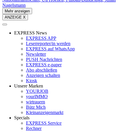
Nagelsmann
Mehr anzeigen
ANZEIGE X
EXPRESS News
EXPRESS APP
Leserreporter/in werden
EXPRESS auf WhatsApp
Newsletter
PUSH Nachrichten
EXPRESS e-paper
Abo abschließen
Anzeigen schalten
Kiosk
Unsere Marken
YOURJOB
yourIMMO
wirtrauern
Bütz Mich
Kleinanzeigenmarkt
Specials
EXPRESS Service
Rechner