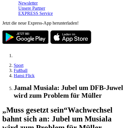
Newsletter
Unsere Partner
EXPRESS Service
Jetzt die neue Express-App herunterladen!
Sport
Fußball
Hansi Flick
Jamal Musiala: Jubel um DFB-Juwel
wird zum Problem für Müller
„Muss gesetzt sein“
Wachwechsel
bahnt sich an: Jubel um Musiala
wird zum Problem für Müller