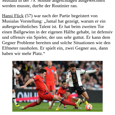
Musiala in der 79. Minute angeschlagen ausgewechselt
werden musste, durfte der Routinier ran.
Hansi Flick
(57) war nach der Partie begeistert von
Musialas Vorstellung: „Jamal hat gezeigt, warum er ein
außergewöhnliches Talent ist. Er hat beim zweiten Tor
einen Ballgewinn in der eigenen Hälfte gehabt, ist defensiv
und offensiv ein Spieler, der uns sehr guttut. Er kann dem
Gegner Probleme bereiten und solche Situationen wie den
Elfmeter rausholen. Er spielt ein, zwei Gegner aus, dann
haben wir mehr Platz.“