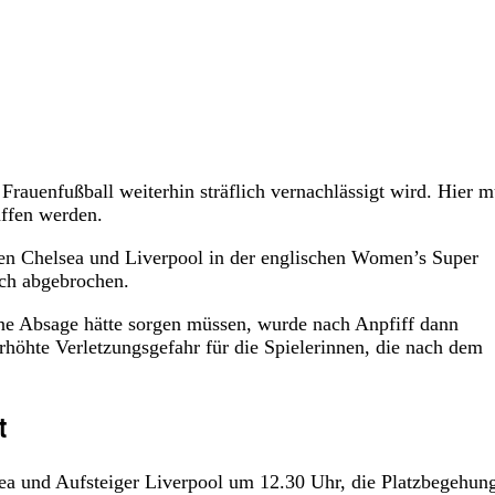
Frauenfußball weiterhin sträflich vernachlässigt wird. Hier 
ffen werden.
en Chelsea und Liverpool in der englischen Women’s Super
ch abgebrochen.
ine Absage hätte sorgen müssen, wurde nach Anpfiff dann
erhöhte Verletzungsgefahr für die Spielerinnen, die nach dem
t
ea und Aufsteiger Liverpool um 12.30 Uhr, die Platzbegehun