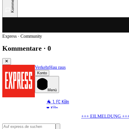
Kommentare
Express · Community
Kommentare · 0
Verkehr
Hau raus
Konto
Menü
🐐 1. FC Köln
♥️ Köln
⭐ Promi
ILMELDUNG +++
Keine Verletzten
Geisterfahrer am Rhein – Straßen
🏆 Sport