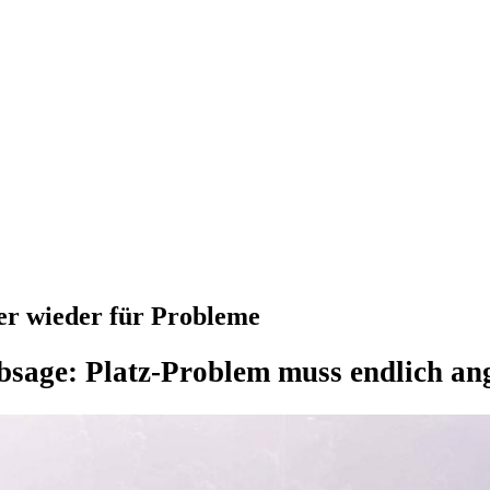
er wieder für Probleme
bsage: Platz-Problem muss endlich a