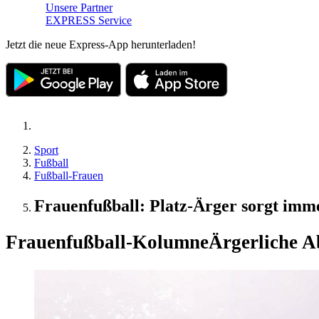
Unsere Partner
EXPRESS Service
Jetzt die neue Express-App herunterladen!
Sport
Fußball
Fußball-Frauen
Frauenfußball: Platz-Ärger sorgt imm
Frauenfußball-Kolumne
Ärgerliche A