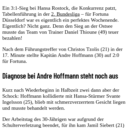
Ein 3:1-Sieg bei Hansa Rostock, die Konkurrenz patzt,
Tabellenführung in der
2. Bundesliga
– für Fortuna
Düsseldorf war es eigentlich ein perfektes Wochenende.
Eigentlich? Nicht ganz. Denn den Sieg an der Ostsee
musste das Team von Trainer Daniel Thioune (49) teuer
bezahlen!
Nach dem Führungstreffer von Christos Tzolis (21) in der
17. Minute stellte Kapitän Andre Hoffmann (30) auf 2:0
für Fortuna.
Diagnose bei Andre Hoffmann steht noch aus
Kurz nach Wiederbeginn in Halbzeit zwei dann aber der
Schock: Hoffmann kollidierte mit Hansa-Stürmer Svante
Ingelsson (25), blieb mit schmerzverzerrtem Gesicht liegen
und musste behandelt werden.
Der Arbeitstag des 30-Jährigen war aufgrund der
Schulterverletzung beendet, für ihn kam Jamil Siebert (21)