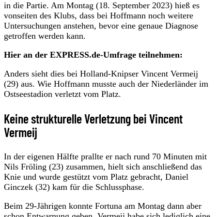
in die Partie. Am Montag (18. September 2023) hieß es
vonseiten des Klubs, dass bei Hoffmann noch weitere
Untersuchungen anstehen, bevor eine genaue Diagnose
getroffen werden kann.
Hier an der EXPRESS.de-Umfrage teilnehmen:
Anders sieht dies bei Holland-Knipser Vincent Vermeij
(29) aus. Wie Hoffmann musste auch der Niederländer im
Ostseestadion verletzt vom Platz.
Keine strukturelle Verletzung bei Vincent
Vermeij
In der eigenen Hälfte prallte er nach rund 70 Minuten mit
Nils Fröling (23) zusammen, hielt sich anschließend das
Knie und wurde gestützt vom Platz gebracht, Daniel
Ginczek (32) kam für die Schlussphase.
Beim 29-Jährigen konnte Fortuna am Montag dann aber
schon Entwarnung geben, Vermeij habe sich lediglich eine