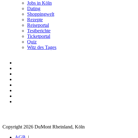
Jobs in Köln
Dating
Shoppingwelt
Rezepte
Reiseportal
Testberichte
Ticketportal
Quiz
Witz des Tages
Copyright 2026 DuMont Rheinland, Köln
AGB