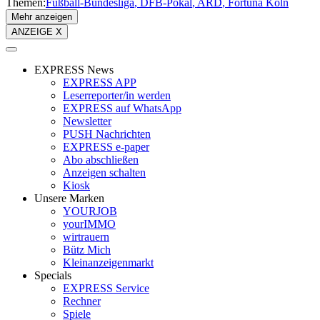
Themen:
Fußball-Bundesliga
DFB-Pokal
ARD
Fortuna Köln
Mehr anzeigen
ANZEIGE X
EXPRESS News
EXPRESS APP
Leserreporter/in werden
EXPRESS auf WhatsApp
Newsletter
PUSH Nachrichten
EXPRESS e-paper
Abo abschließen
Anzeigen schalten
Kiosk
Unsere Marken
YOURJOB
yourIMMO
wirtrauern
Bütz Mich
Kleinanzeigenmarkt
Specials
EXPRESS Service
Rechner
Spiele