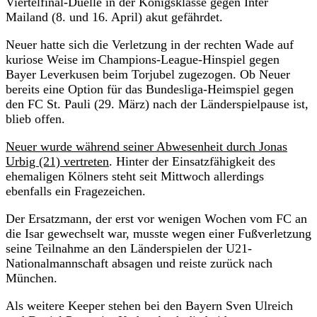
Viertelfinal-Duelle in der Königsklasse gegen Inter
Mailand (8. und 16. April) akut gefährdet.
Neuer hatte sich die Verletzung in der rechten Wade auf
kuriose Weise im Champions-League-Hinspiel gegen
Bayer Leverkusen beim Torjubel zugezogen. Ob Neuer
bereits eine Option für das Bundesliga-Heimspiel gegen
den FC St. Pauli (29. März) nach der Länderspielpause ist,
blieb offen.
Neuer wurde während seiner Abwesenheit durch Jonas
Urbig (21) vertreten
. Hinter der Einsatzfähigkeit des
ehemaligen Kölners steht seit Mittwoch allerdings
ebenfalls ein Fragezeichen.
Der Ersatzmann, der erst vor wenigen Wochen vom FC an
die Isar gewechselt war, musste wegen einer Fußverletzung
seine Teilnahme an den Länderspielen der U21-
Nationalmannschaft absagen und reiste zurück nach
München.
Als weitere Keeper stehen bei den Bayern Sven Ulreich