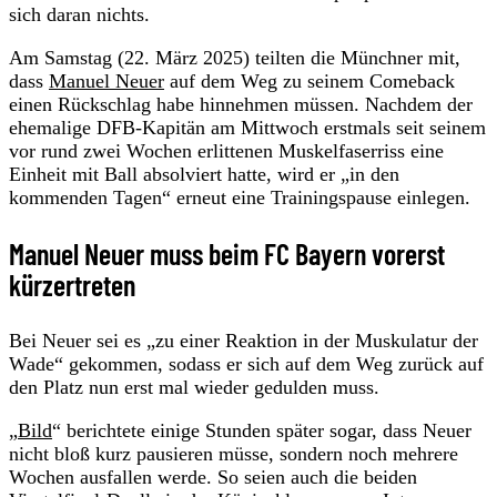
sich daran nichts.
Am Samstag (22. März 2025) teilten die Münchner mit,
dass
Manuel Neuer
auf dem Weg zu seinem Comeback
einen Rückschlag habe hinnehmen müssen. Nachdem der
ehemalige DFB-Kapitän am Mittwoch erstmals seit seinem
vor rund zwei Wochen erlittenen Muskelfaserriss eine
Einheit mit Ball absolviert hatte, wird er „in den
kommenden Tagen“ erneut eine Trainingspause einlegen.
Manuel Neuer muss beim FC Bayern vorerst
kürzertreten
Bei Neuer sei es „zu einer Reaktion in der Muskulatur der
Wade“ gekommen, sodass er sich auf dem Weg zurück auf
den Platz nun erst mal wieder gedulden muss.
„
Bild
“ berichtete einige Stunden später sogar, dass Neuer
nicht bloß kurz pausieren müsse, sondern noch mehrere
Wochen ausfallen werde. So seien auch die beiden