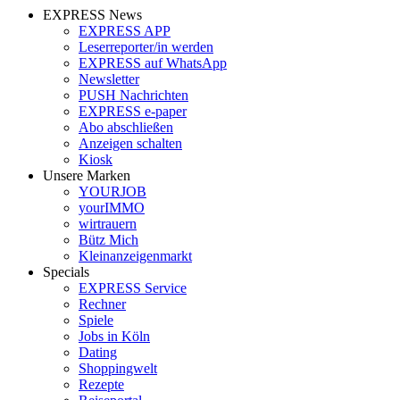
EXPRESS News
EXPRESS APP
Leserreporter/in werden
EXPRESS auf WhatsApp
Newsletter
PUSH Nachrichten
EXPRESS e-paper
Abo abschließen
Anzeigen schalten
Kiosk
Unsere Marken
YOURJOB
yourIMMO
wirtrauern
Bütz Mich
Kleinanzeigenmarkt
Specials
EXPRESS Service
Rechner
Spiele
Jobs in Köln
Dating
Shoppingwelt
Rezepte