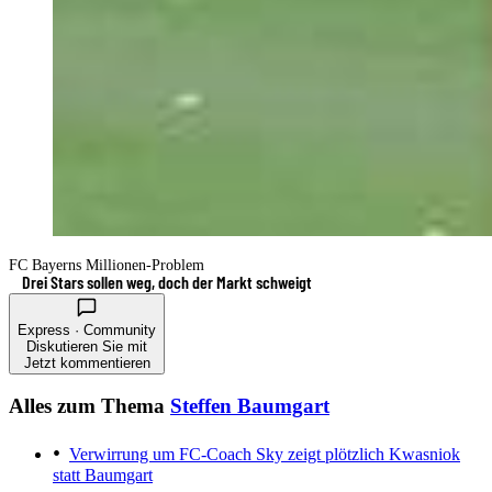
FC Bayerns Millionen-Problem
Drei Stars sollen weg, doch der Markt schweigt
Express · Community
Diskutieren Sie mit
Jetzt kommentieren
Alles zum Thema
Steffen Baumgart
Verwirrung um FC-Coach
Sky zeigt plötzlich Kwasniok
statt Baumgart