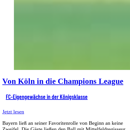
Von Köln in die Champions League
FC-Eigengewächse in der Königsklasse
Jetzt lesen
Bayern ließ an seiner Favoritenrolle von Beginn an keine
Zweifel. Die Gäste ließen den Ball mit Mittelfeldregisseur