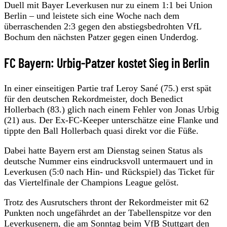
Duell mit Bayer Leverkusen nur zu einem 1:1 bei Union
Berlin – und leistete sich eine Woche nach dem
überraschenden 2:3 gegen den abstiegsbedrohten VfL
Bochum den nächsten Patzer gegen einen Underdog.
FC Bayern: Urbig-Patzer kostet Sieg in Berlin
In einer einseitigen Partie traf Leroy Sané (75.) erst spät
für den deutschen Rekordmeister, doch Benedict
Hollerbach (83.) glich nach einem Fehler von Jonas Urbig
(21) aus. Der Ex-FC-Keeper unterschätze eine Flanke und
tippte den Ball Hollerbach quasi direkt vor die Füße.
Dabei hatte Bayern erst am Dienstag seinen Status als
deutsche Nummer eins eindrucksvoll untermauert und in
Leverkusen (5:0 nach Hin- und Rückspiel) das Ticket für
das Viertelfinale der Champions League gelöst.
Trotz des Ausrutschers thront der Rekordmeister mit 62
Punkten noch ungefährdet an der Tabellenspitze vor den
Leverkusenern, die am Sonntag beim VfB Stuttgart den