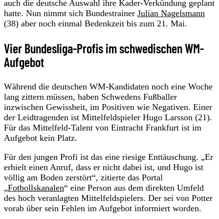
auch die deutsche Auswahl ihre Kader-Verkündung geplant
hatte. Nun nimmt sich Bundestrainer
Julian Nagelsmann
(38) aber noch einmal Bedenkzeit bis zum 21. Mai.
Vier Bundesliga-Profis im schwedischen WM-
Aufgebot
Während die deutschen WM-Kandidaten noch eine Woche
lang zittern müssen, haben Schwedens Fußballer
inzwischen Gewissheit, im Positiven wie Negativen. Einer
der Leidtragenden ist Mittelfeldspieler Hugo Larsson (21).
Für das Mittelfeld-Talent von Eintracht Frankfurt ist im
Aufgebot kein Platz.
Für den jungen Profi ist das eine riesige Enttäuschung. „Er
erhielt einen Anruf, dass er nicht dabei ist, und Hugo ist
völlig am Boden zerstört“, zitierte das Portal
„
Fotbollskanalen
“ eine Person aus dem direkten Umfeld
des hoch veranlagten Mittelfeldspielers. Der sei von Potter
vorab über sein Fehlen im Aufgebot informiert worden.