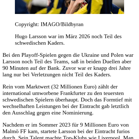
Copyright: IMAGO/Bildbyran
Hugo Larsson war im März 2026 noch Teil des
schwedischen Kaders.
Bei den Playoff-Spielen gegen die Ukraine und Polen war
Larsson noch Teil des Teams, saß in beiden Duellen aber
90 Minuten auf der Bank. Zuvor war er knapp drei Jahre
lang nur bei Verletzungen nicht Teil des Kaders.
Rein vom Marktwert (32 Millionen Euro) zählt der
international umworbene Frankfurter zu den teuersten
schwedischen Spielern überhaupt. Doch das Formtief mit
wechselhaften Leistungen bei der Eintracht gab letztlich
den Ausschlag gegen eine Nominierung.
Nachdem er im Sommer 2023 für 9 Millionen Euro von
Malmö FF kam, startete Larsson bei der Eintracht furios
durch. Sein Talent machte Top-Klubs wie Liverpool, Man