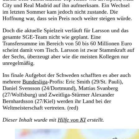
City und Real Madrid auf ihn aufmerksam. Ein Wechsel
im letzten Sommer kam jedoch nicht zustande. Die
Hoffnung war, dass sein Preis noch weiter steigen würde.
Doch die aktuelle Spielzeit verläuft für Larsson und das
gesamte SGE-Team nicht wie geplant. Eine
Transfersumme im Bereich von 50 bis 60 Millionen Euro
scheint damit vom Tisch. Larsson ist zwar Stammkraft auf
der Sechs, überzeugt aber wie die meisten Kollegen nur
unregelmäßig.
Ins finale Aufgebot der Schweden schafften es aber auch
mehrere
Bundesliga
-Profis: Eric Smith (29/St. Pauli),
Daniel Svensson (24/Dortmund), Mattias Svanberg
(27/Wolfsburg) und Zweitliga-Stürmer Alexander
Bernhardsson (27/Kiel) werden ihr Land bei der
Weltmeisterschaft vertreten. (red)
Dieser Inhalt wurde mit
Hilfe von KI
erstellt.