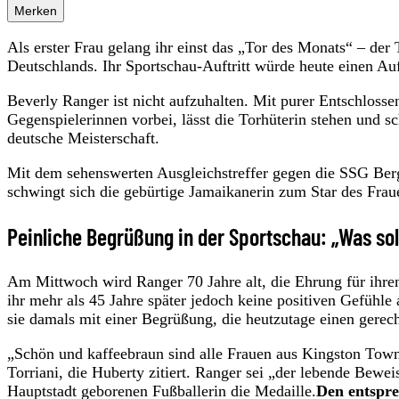
Merken
Als erster Frau gelang ihr einst das „Tor des Monats“ – der
Deutschlands. Ihr Sportschau-Auftritt würde heute einen Auf
Beverly Ranger ist nicht aufzuhalten. Mit purer Entschloss
Gegenspielerinnen vorbei, lässt die Torhüterin stehen und 
deutsche Meisterschaft.
Mit dem sehenswerten Ausgleichstreffer gegen die SSG Ber
schwingt sich die gebürtige Jamaikanerin zum Star des Frau
Peinliche Begrüßung in der Sportschau: „Was sol
Am Mittwoch wird Ranger 70 Jahre alt, die Ehrung für ihren 
ihr mehr als 45 Jahre später jedoch keine positiven Gefühl
sie damals mit einer Begrüßung, die heutzutage einen gerech
„Schön und kaffeebraun sind alle Frauen aus Kingston Town
Torriani, die Huberty zitiert. Ranger sei „der lebende Bewei
Hauptstadt geborenen Fußballerin die Medaille.
Den entspre