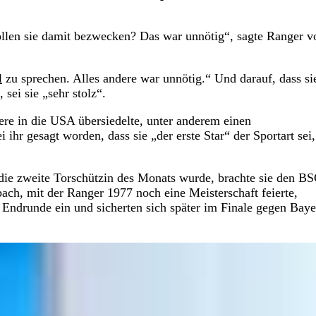
llen sie damit bezwecken? Das war unnötig“, sagte Ranger v
l
zu sprechen. Alles andere war unnötig.“ Und darauf, dass s
sei sie „sehr stolz“.
iere in die USA übersiedelte, unter anderem einen
 ihr gesagt worden, dass sie „der erste Star“ der Sportart sei,
die zweite Torschützin des Monats wurde, brachte sie den B
ach, mit der Ranger 1977 noch eine Meisterschaft feierte,
 Endrunde ein und sicherten sich später im Finale gegen Baye