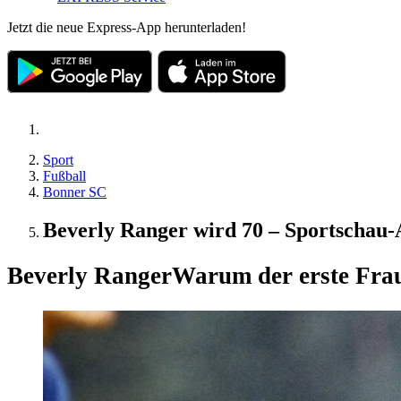
Jetzt die neue Express-App herunterladen!
Sport
Fußball
Bonner SC
Beverly Ranger wird 70 – Sportschau-A
Beverly Ranger
Warum der erste Frau