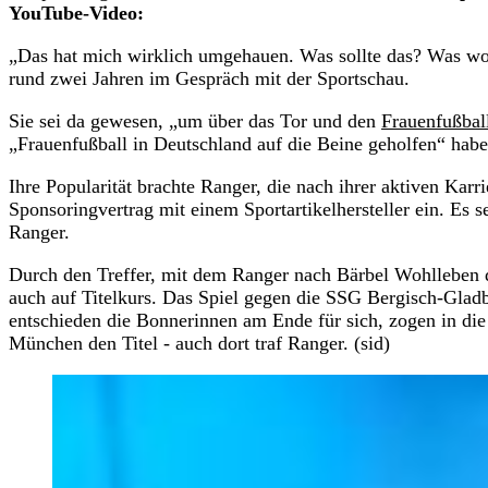
YouTube-Video:
„Das hat mich wirklich umgehauen. Was sollte das? Was wo
rund zwei Jahren im Gespräch mit der Sportschau.
Sie sei da gewesen, „um über das Tor und den
Frauenfußbal
„Frauenfußball in Deutschland auf die Beine geholfen“ habe, 
Ihre Popularität brachte Ranger, die nach ihrer aktiven Karr
Sponsoringvertrag mit einem Sportartikelhersteller ein. Es sei
Ranger.
Durch den Treffer, mit dem Ranger nach Bärbel Wohlleben 
auch auf Titelkurs. Das Spiel gegen die SSG Bergisch-Gladb
entschieden die Bonnerinnen am Ende für sich, zogen in die
München den Titel - auch dort traf Ranger. (sid)