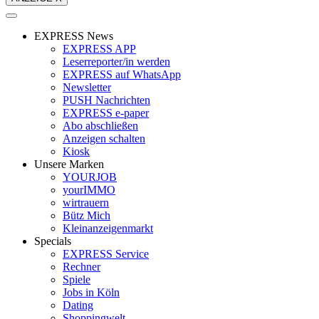
EXPRESS News
EXPRESS APP
Leserreporter/in werden
EXPRESS auf WhatsApp
Newsletter
PUSH Nachrichten
EXPRESS e-paper
Abo abschließen
Anzeigen schalten
Kiosk
Unsere Marken
YOURJOB
yourIMMO
wirtrauern
Bütz Mich
Kleinanzeigenmarkt
Specials
EXPRESS Service
Rechner
Spiele
Jobs in Köln
Dating
Shoppingwelt