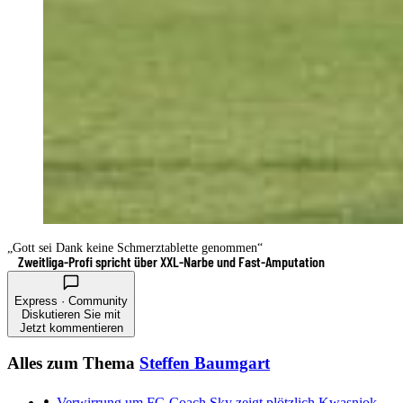
„Gott sei Dank keine Schmerztablette genommen“
Zweitliga-Profi spricht über XXL-Narbe und Fast-Amputation
Express · Community
Diskutieren Sie mit
Jetzt kommentieren
Alles zum Thema
Steffen Baumgart
Verwirrung um FC-Coach
Sky zeigt plötzlich Kwasniok