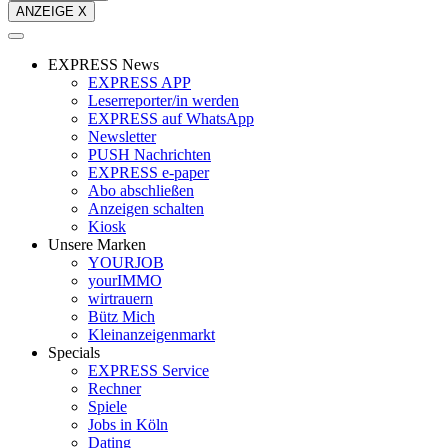
ANZEIGE X
EXPRESS News
EXPRESS APP
Leserreporter/in werden
EXPRESS auf WhatsApp
Newsletter
PUSH Nachrichten
EXPRESS e-paper
Abo abschließen
Anzeigen schalten
Kiosk
Unsere Marken
YOURJOB
yourIMMO
wirtrauern
Bütz Mich
Kleinanzeigenmarkt
Specials
EXPRESS Service
Rechner
Spiele
Jobs in Köln
Dating