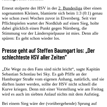
Erneut stolperte der HSV in der
2. Bundesliga
über einen
sogenannten Kleinen, blamierte sich beim 1:3 (0:1) genau
wie schon zwei Wochen zuvor in Elversberg. Seit vier
Pflichtspielen wartet der Nordklub auf einen Sieg, holte
dabei glücklich einen Punkt gegen Nürnberg, die
Stimmung vor der Länderspielpause ist mies. Denn alle
spüren: Es geht schon wieder los.
Presse geht auf Steffen Baumgart los: „Der
schlechteste HSV aller Zeiten“
„Die Wege zu den Fans sind nicht leicht“, sagte Kapitän
Sebastian Schonlau bei Sky. Es gab Pfiffe an der
Hamburger Straße vom eigenen Anhang, natürlich, und sie
dürften lauter werden, sollte der HSV nicht schnell die
Kurve kriegen. Denn mit einer Vorstellung wie am Freitag
wird es auch im siebten Anlauf nichts mit dem Aufstieg.
Bei einem Sieg wäre der (vorübergehende) Sprung auf