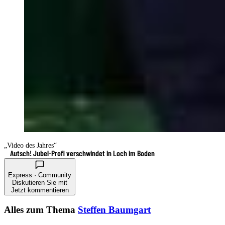
„Video des Jahres“
Autsch! Jubel-Profi verschwindet in Loch im Boden
Express · Community
Diskutieren Sie mit
Jetzt kommentieren
Alles zum Thema
Steffen Baumgart