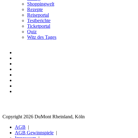
Shoppingwelt
Rezepte
Reiseportal
Testberichte
Ticketportal
Quiz
Witz des Tages
Copyright 2026 DuMont Rheinland, Köln
AGB
AGB Gewinnspiele