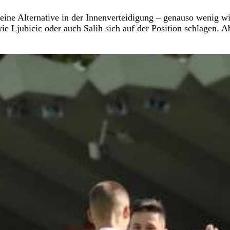
keine Alternative in der Innenverteidigung – genauso wenig w
e Ljubicic oder auch Salih sich auf der Position schlagen. A