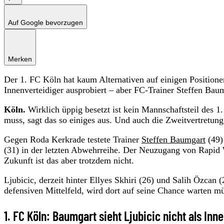
Auf Google bevorzugen
Merken
Der 1. FC Köln hat kaum Alternativen auf einigen Position
Innenverteidiger ausprobiert – aber FC-Trainer Steffen Baum
Köln.
Wirklich üppig besetzt ist kein Mannschaftsteil des 
muss, sagt das so einiges aus. Und auch die Zweitvertretung 
Gegen Roda Kerkrade testete Trainer
Steffen Baumgart
(49)
(31) in der letzten Abwehrreihe. Der Neuzugang von Rapid 
Zukunft ist das aber trotzdem nicht.
Ljubicic, derzeit hinter Ellyes Skhiri (26) und Salih Özcan
defensiven Mittelfeld, wird dort auf seine Chance warten m
1. FC Köln: Baumgart sieht Ljubicic nicht als Inn