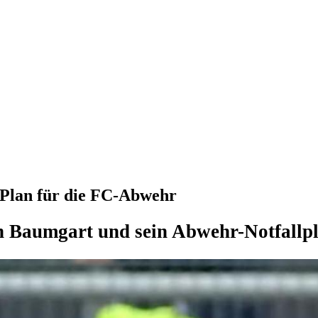
l-Plan für die FC-Abwehr
 Baumgart und sein Abwehr-Notfallp