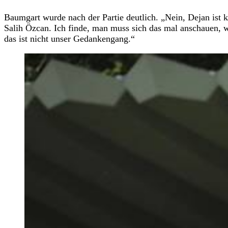
Baumgart wurde nach der Partie deutlich. „Nein, Dejan ist 
Salih Özcan. Ich finde, man muss sich das mal anschauen, wi
das ist nicht unser Gedankengang.“