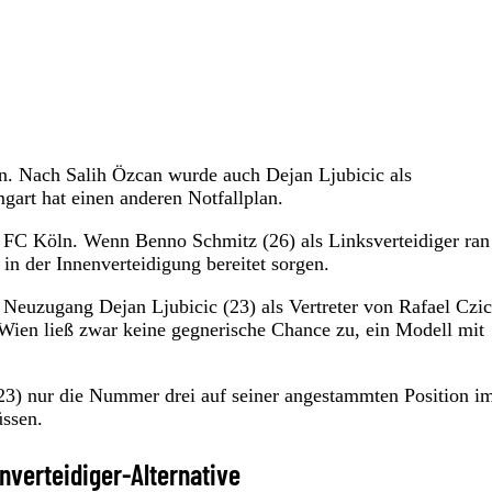
en. Nach Salih Özcan wurde auch Dejan Ljubicic als
gart hat einen anderen Notfallplan.
1. FC Köln. Wenn Benno Schmitz (26) als Linksverteidiger ran
in der Innenverteidigung bereitet sorgen.
 Neuzugang Dejan Ljubicic (23) als Vertreter von Rafael Czi
Wien ließ zwar keine gegnerische Chance zu, ein Modell mit
 (23) nur die Nummer drei auf seiner angestammten Position i
üssen.
enverteidiger-Alternative