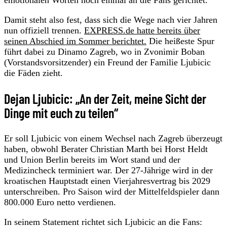
Damit steht also fest, dass sich die Wege nach vier Jahren
nun offiziell trennen.
EXPRESS.de hatte bereits über
seinen Abschied im Sommer berichtet.
Die heißeste Spur
führt dabei zu Dinamo Zagreb, wo in Zvonimir Boban
(Vorstandsvorsitzender) ein Freund der Familie Ljubicic
die Fäden zieht.
Dejan Ljubicic: „An der Zeit, meine Sicht der
Dinge mit euch zu teilen“
Er soll Ljubicic von einem Wechsel nach Zagreb überzeugt
haben, obwohl Berater Christian Marth bei Horst Heldt
und Union Berlin bereits im Wort stand und der
Medizincheck terminiert war. Der 27-Jährige wird in der
kroatischen Hauptstadt einen Vierjahresvertrag bis 2029
unterschreiben. Pro Saison wird der Mittelfeldspieler dann
800.000 Euro netto verdienen.
In seinem Statement richtet sich Ljubicic an die Fans: