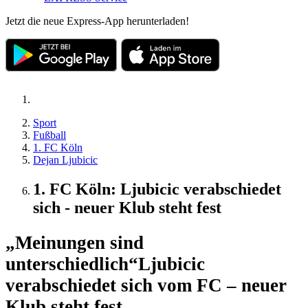
Jetzt die neue Express-App herunterladen!
Sport
Fußball
1. FC Köln
Dejan Ljubicic
1. FC Köln: Ljubicic verabschiedet
sich - neuer Klub steht fest
„Meinungen sind
unterschiedlich“
Ljubicic
verabschiedet sich vom FC – neuer
Klub steht fest