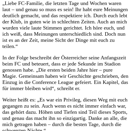
„Liebe FC-Familie, die letzten Tage und Wochen waren
laut – und genau so muss es sein! Ihr habt eure Meinungen
deutlich gemacht, und das respektiere ich. Durch euch lebt
der Klub, in guten wie in schlechten Zeiten. Auch an mich
wurden viele laute Stimmen gerichtet. Ich höre euch, und
ich weiß, dass Meinungen unterschiedlich sind. Doch nun
ist es an der Zeit, meine Sicht der Dinge mit euch zu
teilen.“
In der Folge beschreibt der Österreicher seine Anfangszeit
beim FC und beteuert, dass er jede Sekunde im Stadion
genossen habe. „Die ersten beiden Jahre hier – pure
Magie. Gemeinsam haben wir Geschichte geschrieben, den
Einzug in die Conference League gefeiert. Ein Kapitel, das
für immer bleiben wird“, schreibt er.
Weiter heißt es: „Es war ein Privileg, diesen Weg mit euch
gegangen zu sein. Auch wenn es nicht immer einfach war,
das gehört dazu. Höhen und Tiefen sind Teil dieses Sports,
und genau das macht ihn so einzigartig. Danke an alle, die
mich getragen haben – durch die besten Tage, durch die
schwersten Nächte.“