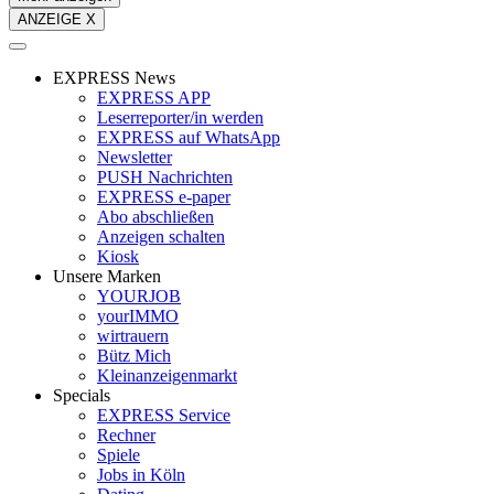
ANZEIGE X
EXPRESS News
EXPRESS APP
Leserreporter/in werden
EXPRESS auf WhatsApp
Newsletter
PUSH Nachrichten
EXPRESS e-paper
Abo abschließen
Anzeigen schalten
Kiosk
Unsere Marken
YOURJOB
yourIMMO
wirtrauern
Bütz Mich
Kleinanzeigenmarkt
Specials
EXPRESS Service
Rechner
Spiele
Jobs in Köln