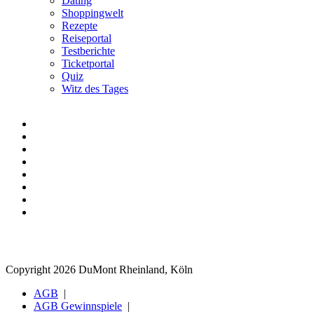
Dating
Shoppingwelt
Rezepte
Reiseportal
Testberichte
Ticketportal
Quiz
Witz des Tages
Copyright 2026 DuMont Rheinland, Köln
AGB
AGB Gewinnspiele