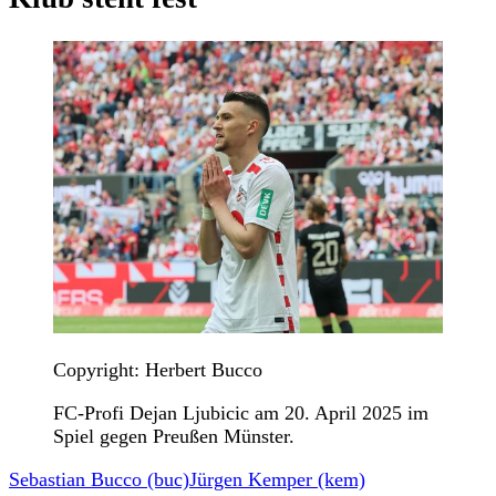
Copyright: Herbert Bucco
FC-Profi Dejan Ljubicic am 20. April 2025 im
Spiel gegen Preußen Münster.
Sebastian Bucco (buc)
Jürgen Kemper (kem)