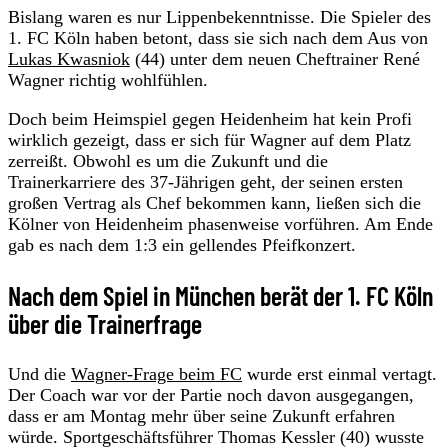
Bislang waren es nur Lippenbekenntnisse. Die Spieler des
1. FC Köln haben betont, dass sie sich nach dem Aus von
Lukas Kwasniok
(44) unter dem neuen Cheftrainer René
Wagner richtig wohlfühlen.
Doch beim Heimspiel gegen Heidenheim hat kein Profi
wirklich gezeigt, dass er sich für Wagner auf dem Platz
zerreißt. Obwohl es um die Zukunft und die
Trainerkarriere des 37‑Jährigen geht, der seinen ersten
großen Vertrag als Chef bekommen kann, ließen sich die
Kölner von Heidenheim phasenweise vorführen. Am Ende
gab es nach dem 1:3 ein gellendes Pfeifkonzert.
Nach dem Spiel in München berät der 1. FC Köln
über die Trainerfrage
Und die
Wagner-Frage beim FC
wurde erst einmal vertagt.
Der Coach war vor der Partie noch davon ausgegangen,
dass er am Montag mehr über seine Zukunft erfahren
würde. Sportgeschäftsführer Thomas Kessler (40) wusste