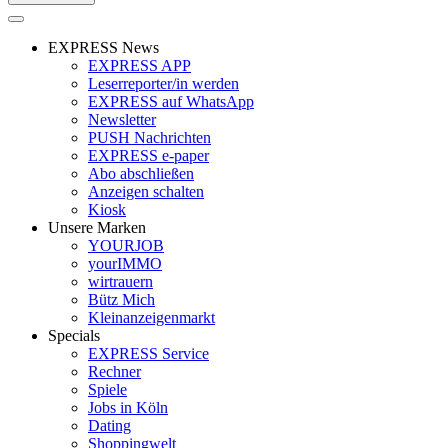
EXPRESS News
EXPRESS APP
Leserreporter/in werden
EXPRESS auf WhatsApp
Newsletter
PUSH Nachrichten
EXPRESS e-paper
Abo abschließen
Anzeigen schalten
Kiosk
Unsere Marken
YOURJOB
yourIMMO
wirtrauern
Bütz Mich
Kleinanzeigenmarkt
Specials
EXPRESS Service
Rechner
Spiele
Jobs in Köln
Dating
Shoppingwelt