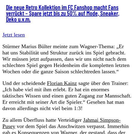
Die neue Retro Kollektion im FC Fanshop macht Fans
verrückt – Spare jetzt bis zu 50% auf Mode, Sneaker,
Deko u.v.m.
Jetzt lesen
Stürmer Marius Bülter meinte zum Wagner-Thema: „Er
hat uns Stabilität und Struktur zurück ins Spiel gebracht.
Wir müssen jetzt aufpassen, dass wir uns nicht nach dem
schlechten Spiel gegen Heidenheim die kompletten letzten
Wochen oder die ganze Saison schlechtreden lassen.“
Und der scheidende
Florian Kainz
sagte über den Trainer:
„Ich habe viel mit ihm erlebt. Er hat ein enormes
taktisches Wissen und einen guten Zugang zur Mannschaft.
Er erreicht mit seiner Art die Spieler.“ Gesehen hat man
davon allerdings nicht viel beim 1:3!
Zu allem Überfluss hatte Verteidiger
Jahmai Simpson-
Pusey
vor dem Spiel das Anschwitzen verpasst. Immerhin
gab es Konsequenzen von Wagner, der gestand, dass der