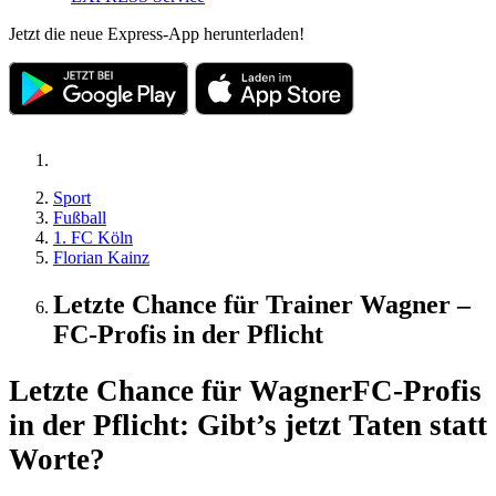
Jetzt die neue Express-App herunterladen!
Sport
Fußball
1. FC Köln
Florian Kainz
Letzte Chance für Trainer Wagner –
FC‑Profis in der Pflicht
Letzte Chance für Wagner
FC-Profis
in der Pflicht: Gibt’s jetzt Taten statt
Worte?