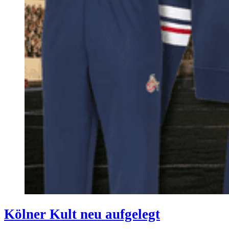
Kölner Kult neu aufgelegt