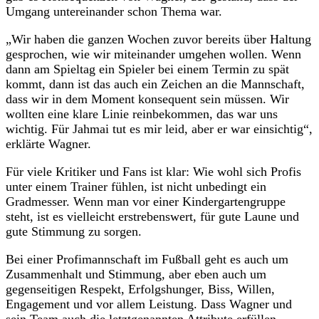
Umgang untereinander schon Thema war.
„Wir haben die ganzen Wochen zuvor bereits über Haltung
gesprochen, wie wir miteinander umgehen wollen. Wenn
dann am Spieltag ein Spieler bei einem Termin zu spät
kommt, dann ist das auch ein Zeichen an die Mannschaft,
dass wir in dem Moment konsequent sein müssen. Wir
wollten eine klare Linie reinbekommen, das war uns
wichtig. Für Jahmai tut es mir leid, aber er war einsichtig“,
erklärte Wagner.
Für viele Kritiker und Fans ist klar: Wie wohl sich Profis
unter einem Trainer fühlen, ist nicht unbedingt ein
Gradmesser. Wenn man vor einer Kindergartengruppe
steht, ist es vielleicht erstrebenswert, für gute Laune und
gute Stimmung zu sorgen.
Bei einer Profimannschaft im Fußball geht es auch um
Zusammenhalt und Stimmung, aber eben auch um
gegenseitigen Respekt, Erfolgshunger, Biss, Willen,
Engagement und vor allem Leistung. Dass Wagner und
sein Team auch die letztgenannten Attribute erfüllen