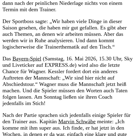
dann nach der peinlichen Niederlage nichts von einem
Termin mit dem Trainer.
Der Sportboss sagte: „Wir haben viele Dinge in dieser
Saison gesehen, die haben mir gut gefallen. Es gibt aber
auch Themen, an denen wir arbeiten müssen. Aber das
werden wir in Ruhe analysieren. Und dann kommt
logischerweise die Trainerthematik auf den Tisch.“
Das
Bayern-Spiel
(Samstag, 16. Mai 2026, 15.30 Uhr, Sky
und Liveticker auf EXPRESS.de) wird also die letzte
Chance für Wagner. Kessler fordert dort ein anderes
Auftreten der Mannschaft: „Wir sind hier nicht auf
Abschiedstour.“ Wagner muss die Mannschaft jetzt heiß
machen. Und die Spieler müssen den Worten auch Taten
folgen lassen. Am Sonntag ließen sie ihren Coach
jedenfalls im Stich!
Nach der Partie sprachen sich jedenfalls einige Spieler für
den Trainer aus. Kapitän
Marvin Schwäbe
meinte: „Ich
komme mit ihm super aus. Ich finde, er hat jetzt in den
Wochen, in denen er da war, einfach eine klare und gute