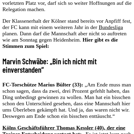
vorletzten Platz vor, darf sich so weiter Hoffnungen auf die
Relegation machen.
Der Klassenerhalt der Kölner stand bereits vor Anpfiff fest,
der FC kann mit einem weiteren Jahr in der
Bundesliga
planen. Dann darf die Mannschaft aber nicht so auftreten
wie am Sonntag gegen Heidenheim.
Hier gibt es die
Stimmen zum Spiel:
Marvin Schwäbe: „Bin ich nicht mit
einverstanden“
FC-Torschütze Marius Bülter (33):
„Am Ende muss man
schon sagen, dass da zwei, drei Prozent gefehlt haben, das
Ding unbedingt gewinnen zu wollen. Man hat ein bisschen
schon den Unterschied gesehen, dass eine Mannschaft hier
ums Überleben gekämpft hat. Und ja, das waren nicht wir.
Deswegen am Ende schon ein bisschen enttäuscht.“
Kölns Geschäftsführer Thomas Kessler (40), der eine
Trainer-Entscheidung vertagt hat
:
„Es ist jetzt kurz nach