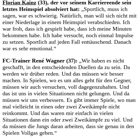
Florian Kainz
(33), der vor seinem Karriereende sein
letztes Heimspiel absolviert hat:
„Sportlich, muss ich
sagen, war es schwierig. Natürlich, man will sich nicht mit
einer Niederlage in einem Heimspiel verabschieden. Ich
war froh, dass ich gespielt habe, dass ich meine Minuten
bekommen habe. Ich habe versucht, noch einmal Impulse
zu setzen. Sportlich auf jeden Fall enttäuschend. Danach
war es sehr emotional.“
FC-Trainer René Wagner (37):
„Wir haben es nicht
geschafft, in den entscheidenden Duellen da zu sein. Da
werden wir drüber reden. Und das müssen wir besser
machen. In Spielen, wo es um alles geht für den Gegner,
müssen wir auch versuchen, voll dagegenzuhalten. Und
das ist uns in vielen Situationen nicht gelungen. Und da
müssen wir uns verbessern. Es gibt immer Spiele, wo man
mal vielleicht in einen oder zwei Zweikämpfe nicht
reinkommt. Und das waren mir einfach in vielen
Situationen dann ein oder zwei Zweikämpfe zu viel. Und
da müssen die Jungs daran arbeiten, dass sie genau in den
Spielen Vollgas geben.“