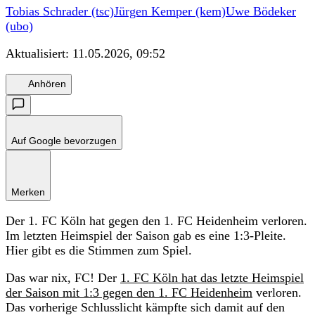
Tobias Schrader (tsc)
Jürgen Kemper (kem)
Uwe Bödeker
(ubo)
Aktualisiert:
11.05.2026, 09:52
Anhören
Auf Google bevorzugen
Merken
Der 1. FC Köln hat gegen den 1. FC Heidenheim verloren.
Im letzten Heimspiel der Saison gab es eine 1:3-Pleite.
Hier gibt es die Stimmen zum Spiel.
Das war nix, FC! Der
1. FC Köln hat das letzte Heimspiel
der Saison mit 1:3 gegen den 1. FC Heidenheim
verloren.
Das vorherige Schlusslicht kämpfte sich damit auf den