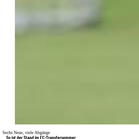
Sechs Neue, viele Abgänge
So ist der Stand im FC-Transfersommer