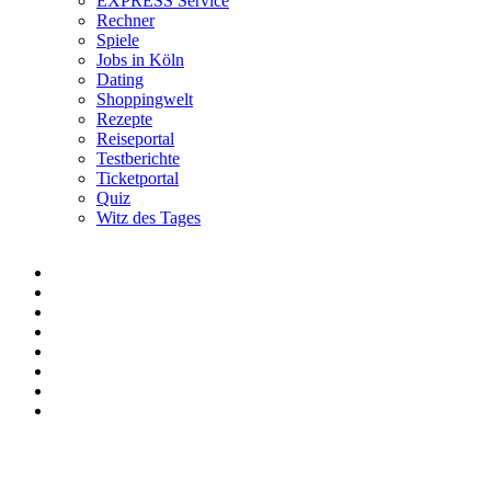
EXPRESS Service
Rechner
Spiele
Jobs in Köln
Dating
Shoppingwelt
Rezepte
Reiseportal
Testberichte
Ticketportal
Quiz
Witz des Tages