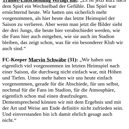
dem Spiel ein Wechselbad der Gefühle. Das Spiel war
ernüchternd heute. Wir hatten uns sicherlich mehr
vorgenommen, als hier heute das letzte Heimspiel der
Saison zu verlieren. Aber wenn man jetzt die Bilder sieht
der drei Jungs, die heute hier verabschiedet werden, wie
die Fans hier auch mitgehen, wie sie auch im Stadion
bleiben, das zeigt schon, was für ein besonderer Klub wir
auch sind.“
FC-Keeper
Marvin Schwäbe
(31):
„Wir haben uns
eigentlich viel vorgenommen im letzten Heimspiel nach
einer Saison, die durchweg nicht einfach war, mit Höhen
und Tiefen. Umso mehr haben wir uns heute einfach
vorgenommen, gerade für die Abschiede, für uns selbst,
nochmal für die Fans im Stadion, für die Atmosphäre,
eigentlich schon mal einen draufzulegen.
Dementsprechend können wir mit dem Ergebnis und mit
der Art und Weise am Ende definitiv nicht zufrieden sein.
Und einverstanden bin ich damit ehrlich gesagt auch
nicht.“