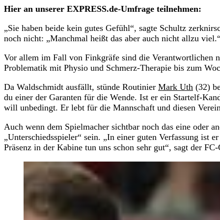
Hier an unserer EXPRESS.de-Umfrage teilnehmen:
„Sie haben beide kein gutes Gefühl“, sagte Schultz zerknir
noch nicht: „Manchmal heißt das aber auch nicht allzu viel.
Vor allem im Fall von Finkgräfe sind die Verantwortliche
Problematik mit Physio und Schmerz-Therapie bis zum Wo
Da Waldschmidt ausfällt, stünde Routinier
Mark Uth
(32) be
du einer der Garanten für die Wende. Ist er ein Startelf-Kan
will unbedingt. Er lebt für die Mannschaft und diesen Verein
Auch wenn dem Spielmacher sichtbar noch das eine oder ande
„Unterschiedsspieler“ sein. „In einer guten Verfassung ist 
Präsenz in der Kabine tun uns schon sehr gut“, sagt der FC