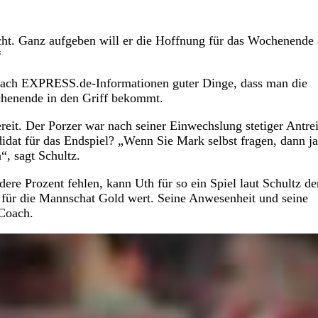
scht. Ganz aufgeben will er die Hoffnung für das Wochenende 
“
n nach EXPRESS.de-Informationen guter Dinge, dass man die
chenende in den Griff bekommt.
reit. Der Porzer war nach seiner Einwechslung stetiger Antre
didat für das Endspiel? „Wenn Sie Mark selbst fragen, dann ja
“, sagt Schultz.
re Prozent fehlen, kann Uth für so ein Spiel laut Schultz de
er für die Mannschat Gold wert. Seine Anwesenheit und seine
-Coach.