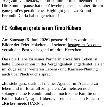
Weg zum Comeback, der noch immer nicht beendet ist.
Die Sommerpause hat der Abwehrspieler jetzt aber für ein
ganz großes persönliches Highlight genutzt: Er und
Freundin Carla haben geheiratet!
FC-Kollegen gratulieren Timo Hübers
Am Samstag (6. Juni 2026) postete Hübers zahlreiche
Bilder der Feierlichkeiten auf seinem
Instagram-Account
,
versah den Post vielsagend mit drei Herzchen.
Dass die Liebe zu seiner Partnerin etwas fürs Leben ist,
hatte Hübers schon in der Vergangenheit angedeutet, als er
im Zuge seiner weiteren Lebens- und Karriere-Planung
auch über Nachwuchs sprach.
„Es steht ganz stark auf meiner Agenda, im Ausland zu
leben und im Idealfall zu spielen. Am liebsten noch,
solange meine Freundin und ich noch keine Familie und
Kinder haben“, sagte Hübers vor einem Jahr im Podcast
„
Kicker meets DAZN
“.