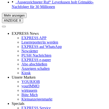
„Ausgezeichneter Ruf“
Leverkusen holt Grimaldo-
Nachfolger für 30 Millionen
Mehr anzeigen
ANZEIGE X
EXPRESS News
EXPRESS APP
Leserreporter/in werden
EXPRESS auf WhatsApp
Newsletter
PUSH Nachrichten
EXPRESS e-paper
Abo abschließen
Anzeigen schalten
Kiosk
Unsere Marken
YOURJOB
yourIMMO
wirtrauern
Bütz Mich
Kleinanzeigenmarkt
Specials
EXPRESS Service