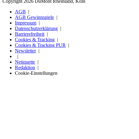
Copyright 2026 DuMont Rheinland, Köln
AGB
AGB Gewinnspiele
Impressum
Datenschutzerklärung
Barrierefreiheit
Cookies & Tracking
Cookies & Tracking PUR
Newsletter
Netiquette
Redaktion
Cookie-Einstellungen