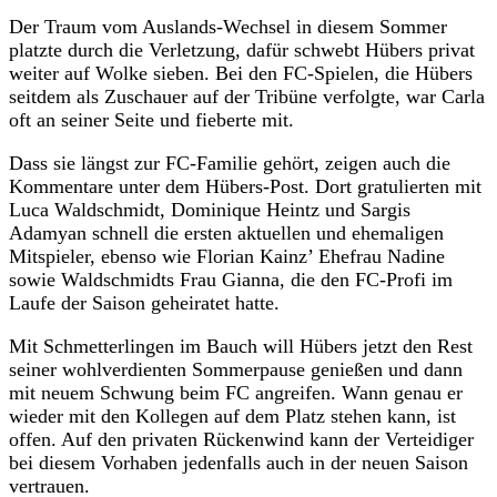
Der Traum vom Auslands-Wechsel in diesem Sommer
platzte durch die Verletzung, dafür schwebt Hübers privat
weiter auf Wolke sieben. Bei den FC-Spielen, die Hübers
seitdem als Zuschauer auf der Tribüne verfolgte, war Carla
oft an seiner Seite und fieberte mit.
Dass sie längst zur FC-Familie gehört, zeigen auch die
Kommentare unter dem Hübers-Post. Dort gratulierten mit
Luca Waldschmidt, Dominique Heintz und Sargis
Adamyan schnell die ersten aktuellen und ehemaligen
Mitspieler, ebenso wie Florian Kainz’ Ehefrau Nadine
sowie Waldschmidts Frau Gianna, die den FC-Profi im
Laufe der Saison geheiratet hatte.
Mit Schmetterlingen im Bauch will Hübers jetzt den Rest
seiner wohlverdienten Sommerpause genießen und dann
mit neuem Schwung beim FC angreifen. Wann genau er
wieder mit den Kollegen auf dem Platz stehen kann, ist
offen. Auf den privaten Rückenwind kann der Verteidiger
bei diesem Vorhaben jedenfalls auch in der neuen Saison
vertrauen.