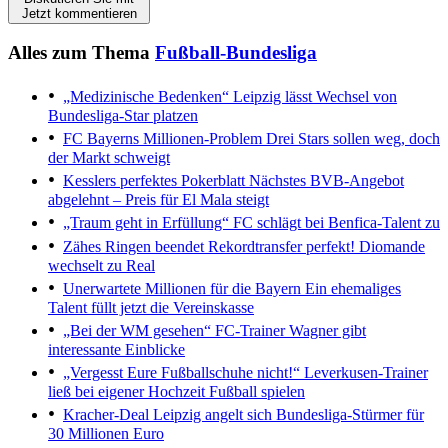
Jetzt kommentieren
Alles zum Thema
Fußball-Bundesliga
„Medizinische Bedenken“
Leipzig lässt Wechsel von
Bundesliga-Star platzen
FC Bayerns Millionen-Problem
Drei Stars sollen weg, doch
der Markt schweigt
Kesslers perfektes Pokerblatt
Nächstes BVB-Angebot
abgelehnt – Preis für El Mala steigt
„Traum geht in Erfüllung“
FC schlägt bei Benfica-Talent zu
Zähes Ringen beendet
Rekordtransfer perfekt! Diomande
wechselt zu Real
Unerwartete Millionen für die Bayern
Ein ehemaliges
Talent füllt jetzt die Vereinskasse
„Bei der WM gesehen“
FC-Trainer Wagner gibt
interessante Einblicke
„Vergesst Eure Fußballschuhe nicht!“
Leverkusen-Trainer
ließ bei eigener Hochzeit Fußball spielen
Kracher-Deal
Leipzig angelt sich Bundesliga-Stürmer für
30 Millionen Euro