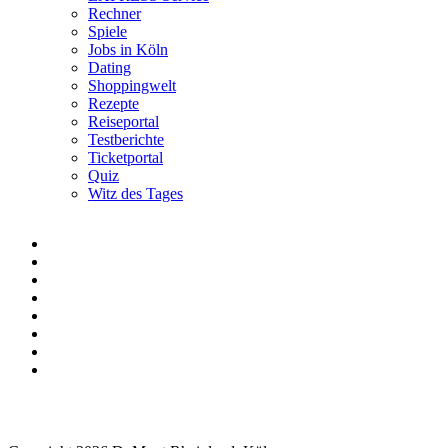
Rechner
Spiele
Jobs in Köln
Dating
Shoppingwelt
Rezepte
Reiseportal
Testberichte
Ticketportal
Quiz
Witz des Tages