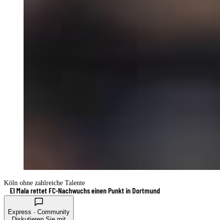
Köln ohne zahlreiche Talente
El Mala rettet FC-Nachwuchs einen Punkt in Dortmund
Express · Community
Diskutieren Sie mit