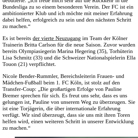
debütierte. „Ich freue mich sehr auf die Rückkehr in die
Bundesliga zu so einem besonderen Verein. Der FC ist ein
ambitionierter Klub und ich möchte mit meiner Erfahrung
dabei helfen, erfolgreich zu sein und den nächsten Schritt
zu machen.“
Es ist bereits
der vierte Neuzugang
im Team der Kölner
Trainerin Britta Carlson für die neue Saison. Zuvor wurden
bereits Olympiasiegerin Marina Hegering (35), Torhüterin
Lisa Schmitz (33) und die Schweizer Nationalspielerin Ella
Touon (21) verpflichtet.
Nicole Bender-Rummler, Bereichsleiterin Frauen- und
Mädchen-Fußball beim 1. FC Köln, ist stolz auf den
Transfer-Coup: „Die großartigen Erfolge von Pauline
Bremer sprechen für sich. Es freut uns sehr, dass es uns
gelungen ist, Pauline von unserem Weg zu überzeugen. Sie
ist eine Torjägerin, die über internationale Erfahrung
verfügt. Wir sind überzeugt, dass sie uns mit ihren Toren
helfen wird, einen weiteren Schritt in unserer Entwicklung
zu machen.“