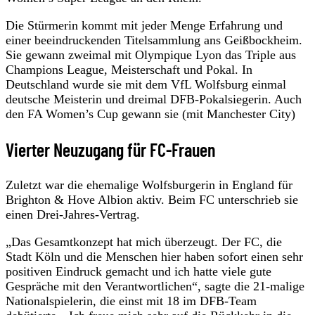
Die Stürmerin kommt mit jeder Menge Erfahrung und
einer beeindruckenden Titelsammlung ans Geißbockheim.
Sie gewann zweimal mit Olympique Lyon das Triple aus
Champions League, Meisterschaft und Pokal. In
Deutschland wurde sie mit dem VfL Wolfsburg einmal
deutsche Meisterin und dreimal DFB-Pokalsiegerin. Auch
den FA Women’s Cup gewann sie (mit Manchester City)
Vierter Neuzugang für FC-Frauen
Zuletzt war die ehemalige Wolfsburgerin in England für
Brighton & Hove Albion aktiv. Beim FC unterschrieb sie
einen Drei-Jahres-Vertrag.
„Das Gesamtkonzept hat mich überzeugt. Der FC, die
Stadt Köln und die Menschen hier haben sofort einen sehr
positiven Eindruck gemacht und ich hatte viele gute
Gespräche mit den Verantwortlichen“, sagte die 21-malige
Nationalspielerin, die einst mit 18 im DFB-Team