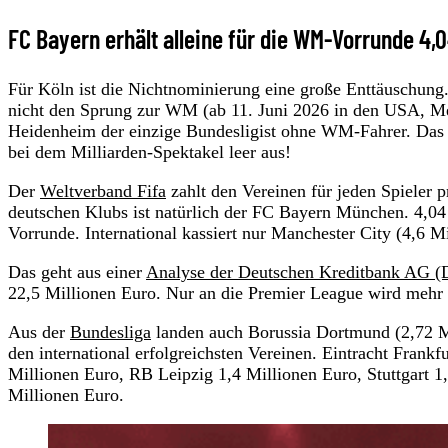
FC Bayern erhält alleine für die WM-Vorrunde 4,0
Für Köln ist die Nichtnominierung eine große Enttäuschung
nicht den Sprung zur WM (ab 11. Juni 2026 in den USA, Me
Heidenheim der einzige Bundesligist ohne WM-Fahrer. Das
bei dem Milliarden-Spektakel leer aus!
Der
Weltverband Fifa
zahlt den Vereinen für jeden Spieler 
deutschen Klubs ist natürlich der FC Bayern München. 4,04 
Vorrunde. International kassiert nur Manchester City (4,6 M
Das geht aus einer
Analyse der Deutschen Kreditbank AG 
22,5 Millionen Euro. Nur an die Premier League wird mehr 
Aus der
Bundesliga
landen auch Borussia Dortmund (2,72 Mi
den international erfolgreichsten Vereinen. Eintracht Fran
Millionen Euro, RB Leipzig 1,4 Millionen Euro, Stuttgart 1
Millionen Euro.