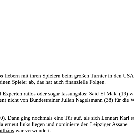
s fiebern mit ihren Spielern beim großen Turnier in den USA
nen Spieler ab, das hat auch finanzielle Folgen.
Experten ratlos oder sogar fassungslos:
Said El Mala
(19) w
agen) nicht von Bundestrainer Julian Nagelsmann (38) für die
30). Dann ging nochmals eine Tür auf, als sich Lennart Karl 
a erneut links liegen und nominierte den Leipziger Assane
tthäus
war verwundert.