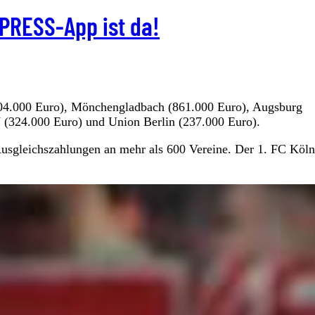
PRESS-App ist da!
904.000 Euro), Mönchengladbach (861.000 Euro), Augsburg
 (324.000 Euro) und Union Berlin (237.000 Euro).
sgleichszahlungen an mehr als 600 Vereine. Der 1. FC Köln 