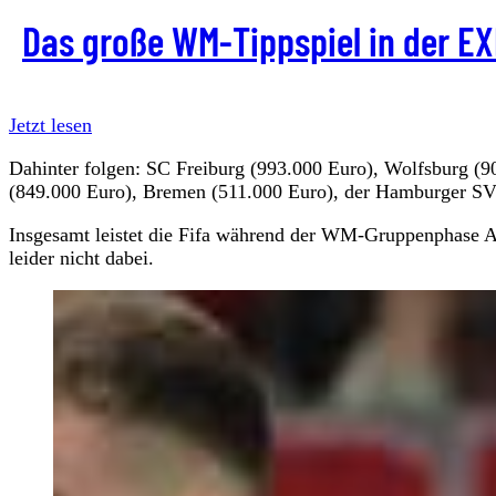
Das große WM-Tippspiel in der EX
Jetzt lesen
Dahinter folgen: SC Freiburg (993.000 Euro), Wolfsburg (
(849.000 Euro), Bremen (511.000 Euro), der Hamburger SV
Insgesamt leistet die Fifa während der WM-Gruppenphase Au
leider nicht dabei.