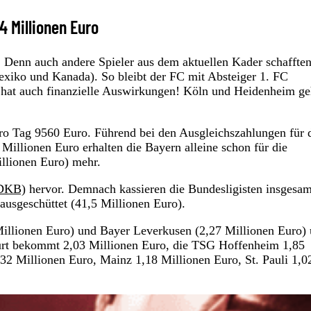
4 Millionen Euro
. Denn auch andere Spieler aus dem aktuellen Kader schaffte
xiko und Kanada). So bleibt der FC mit Absteiger 1. FC
 hat auch finanzielle Auswirkungen! Köln und Heidenheim g
pro Tag 9560 Euro. Führend bei den Ausgleichszahlungen für 
Millionen Euro erhalten die Bayern alleine schon für die
illionen Euro) mehr.
(DKB)
hervor. Demnach kassieren die Bundesligisten insgesam
ausgeschüttet (41,5 Millionen Euro).
llionen Euro) und Bayer Leverkusen (2,27 Millionen Euro) 
kfurt bekommt 2,03 Millionen Euro, die TSG Hoffenheim 1,85
,32 Millionen Euro, Mainz 1,18 Millionen Euro, St. Pauli 1,0