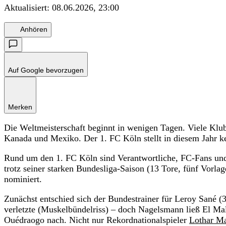
Aktualisiert:
08.06.2026, 23:00
Anhören
Auf Google bevorzugen
Merken
Die Weltmeisterschaft beginnt in wenigen Tagen. Viele Klub
Kanada und Mexiko. Der 1. FC Köln stellt in diesem Jahr kei
Rund um den 1. FC Köln sind Verantwortliche, FC-Fans und 
trotz seiner starken Bundesliga-Saison (13 Tore, fünf Vorl
nominiert.
Zunächst entschied sich der Bundestrainer für Leroy Sané (
verletzte (Muskelbündelriss) – doch Nagelsmann ließ El Mal
Ouédraogo nach. Nicht nur Rekordnationalspieler
Lothar Ma