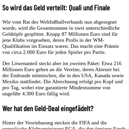
So wird das Geld verteilt: Quali und Finale
Wie vom Rat des Weltfußballverbands nun abgesegnet
wurde, wird die Gesamtsumme in zwei unterschiedliche
Geldtöpfe gesplittet. Knapp 87 Millionen Euro sind für
jene Klubs vorgesehen, deren Profis in der WM-
Qualifikation im Einsatz waren. Das macht eine Prämie
von circa 2.000 Euro für jeden Spieler pro Partie.
Der Löwenanteil steckt aber im zweiten Paket: Etwa 216
Millionen Euro gehen an die Vereine, deren Akteure bei
der Endrunde mitmischen, die in den USA, Kanada sowie
Mexiko stattfindet. Die Abrechnung erfolgt pro Kopf und
pro Tag, wobei eine garantierte Mindestsumme von
ungefähr 4.300 Euro fällig wird.
Wer hat den Geld-Deal eingefädelt?
Hinter der Vereinbarung stecken die FIFA und die
europäische Klubvereinigung ECA, die den üppigen Fonds