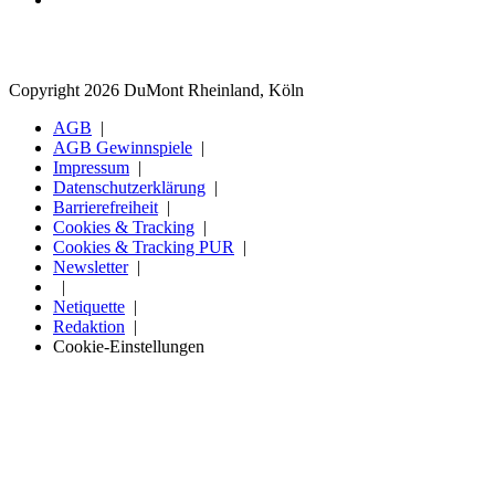
Copyright 2026 DuMont Rheinland, Köln
AGB
AGB Gewinnspiele
Impressum
Datenschutzerklärung
Barrierefreiheit
Cookies & Tracking
Cookies & Tracking PUR
Newsletter
Netiquette
Redaktion
Cookie-Einstellungen